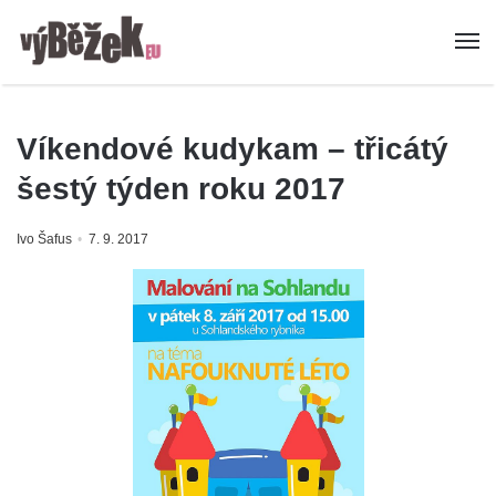
Víkendové kudykam – třicátý
šestý týden roku 2017
Ivo Šafus
7. 9. 2017