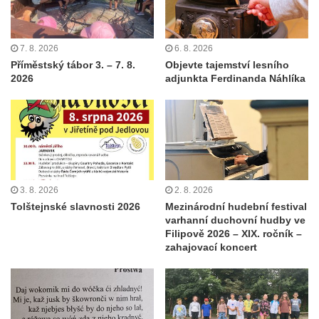
7. 8. 2026
6. 8. 2026
Příměstský tábor 3. – 7. 8.
Objevte tajemství lesního
2026
adjunkta Ferdinanda Náhlíka
3. 8. 2026
2. 8. 2026
Tolštejnské slavnosti 2026
Mezinárodní hudební festival
varhanní duchovní hudby ve
Filipově 2026 – XIX. ročník –
zahajovací koncert