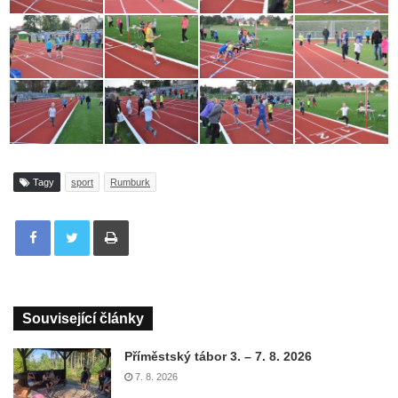
Tagy
sport
Rumburk
Tisknout
Související články
Příměstský tábor 3. – 7. 8. 2026
7. 8. 2026