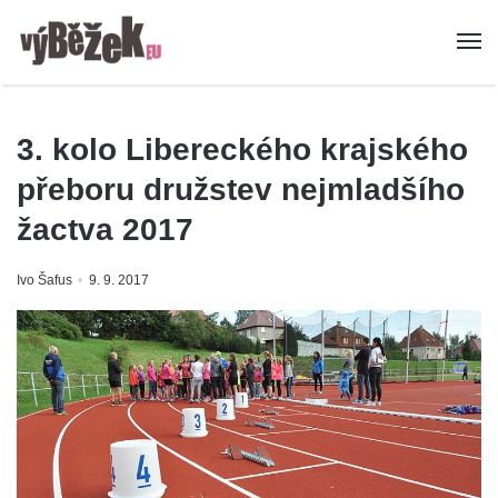
3. kolo Libereckého krajského
přeboru družstev nejmladšího
žactva 2017
Ivo Šafus
9. 9. 2017