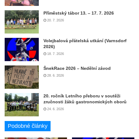
Příměstský tábor 13. – 17. 7. 2026
20. 7. 2026
Volejbalová přátelská utkání (Varnsdorf
2026)
18. 7. 2026
ŠnekRace 2026 – Nedělní závod
28. 6. 2026
20. ročník Letního přeboru v soutěži
zručnosti žáků gastronomických oborů
24. 6. 2026
Podobné články