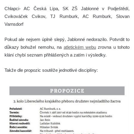
Chlapci- AC Česká Lípa, SK ZŠ Jablonné v Podještědí,
Cvikováček Cvikov, TJ Rumburk, AC Rumburk, Slovan
Varnsdorf
Pokud ale nejsem úplně slepý, Jablonné nedorazilo. Potvrdit to
důkazy bohužel nemohu, na
atletickém webu
zrovna u tohoto
klání chybí seznam přihlášených a zatím i výsledky.
Takže dle propozic soutěže jednotlivé disciplíny: