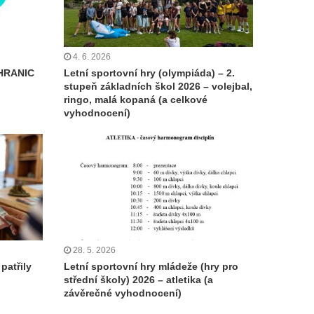
4. 6. 2026
HRANIC
Letní sportovní hry (olympiáda) – 2.
stupeň základních škol 2026 – volejbal,
ringo, malá kopaná (a celkové
vyhodnocení)
28. 5. 2026
patřily
Letní sportovní hry mládeže (hry pro
střední školy) 2026 – atletika (a
závěrečné vyhodnocení)