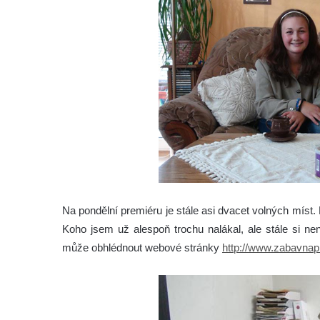
Na pondělní premiéru je stále asi dvacet volných míst. L
Koho jsem už alespoň trochu nalákal, ale stále si není
může obhlédnout webové stránky
http://www.zabavnapl