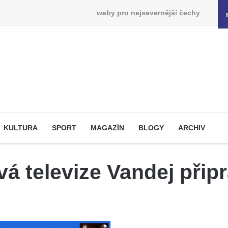
weby pro nejsevernější čechy
KULTURA
SPORT
MAGAZÍN
BLOGY
ARCHIV
á televize Vandej připr