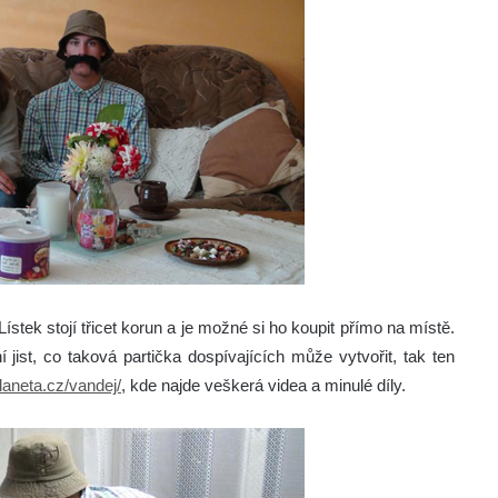
ístek stojí třicet korun a je možné si ho koupit přímo na místě.
 jist, co taková partička dospívajících může vytvořit, tak ten
aneta.cz/vandej/
, kde najde veškerá videa a minulé díly.