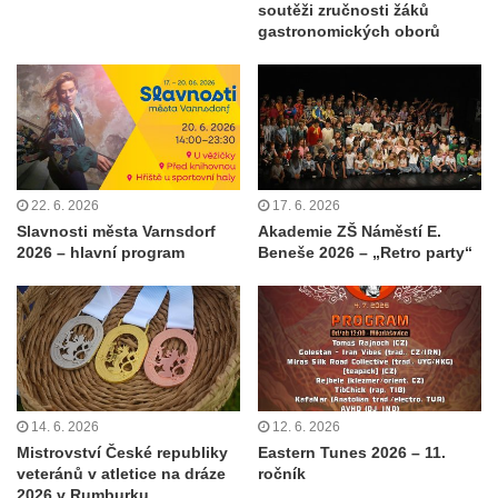
soutěži zručnosti žáků
gastronomických oborů
22. 6. 2026
17. 6. 2026
Slavnosti města Varnsdorf
Akademie ZŠ Náměstí E.
2026 – hlavní program
Beneše 2026 – „Retro party“
14. 6. 2026
12. 6. 2026
Mistrovství České republiky
Eastern Tunes 2026 – 11.
veteránů v atletice na dráze
ročník
2026 v Rumburku