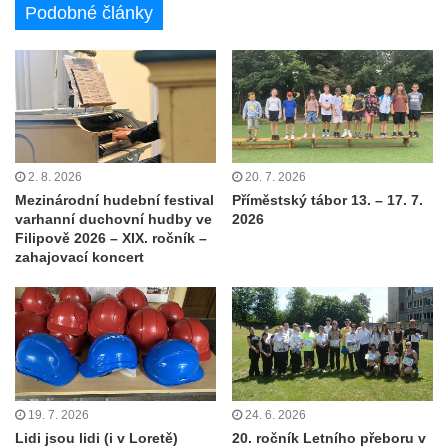
Podobné články
2. 8. 2026
20. 7. 2026
Mezinárodní hudební festival
Příměstský tábor 13. – 17. 7.
varhanní duchovní hudby ve
2026
Filipově 2026 – XIX. ročník –
zahajovací koncert
19. 7. 2026
24. 6. 2026
Lidi jsou lidi (i v Loretě)
20. ročník Letního přeboru v