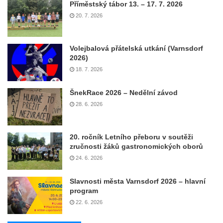
Příměstský tábor 13. – 17. 7. 2026
20. 7. 2026
Volejbalová přátelská utkání (Varnsdorf
2026)
18. 7. 2026
ŠnekRace 2026 – Nedělní závod
28. 6. 2026
20. ročník Letního přeboru v soutěži
zručnosti žáků gastronomických oborů
24. 6. 2026
Slavnosti města Varnsdorf 2026 – hlavní
program
22. 6. 2026