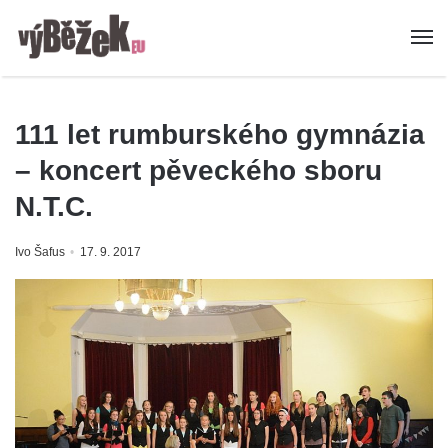
111 let rumburského gymnázia
– koncert pěveckého sboru
N.T.C.
Ivo Šafus
17. 9. 2017