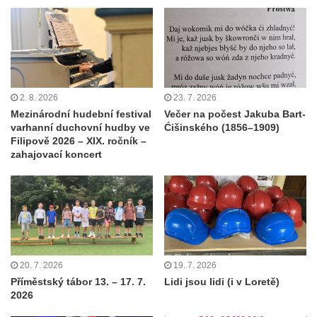
2. 8. 2026
23. 7. 2026
Mezinárodní hudební festival
Večer na počest Jakuba Bart-
varhanní duchovní hudby ve
Ćišinského (1856–1909)
Filipově 2026 – XIX. ročník –
zahajovací koncert
20. 7. 2026
19. 7. 2026
Příměstský tábor 13. – 17. 7.
Lidi jsou lidi (i v Loretě)
2026