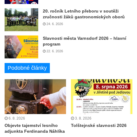
20. ročník Letního přeboru v soutěži
zručnosti žáků gastronomických oborů
24. 6. 2026
Slavnosti města Varnsdorf 2026 – hlavní
program
22. 6. 2026
Podobné články
6. 8. 2026
3. 8. 2026
Objevte tajemství lesního
Tolštejnské slavnosti 2026
adjunkta Ferdinanda Náhlíka