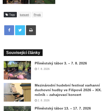
Tagy
koncert
Prysk
Tisknout
Související články
Příměstský tábor 3. – 7. 8. 2026
7. 8. 2026
Mezinárodní hudební festival varhanní
duchovní hudby ve Filipově 2026 – XIX.
ročník – zahajovací koncert
2. 8. 2026
Příměstský tábor 13. – 17. 7. 2026