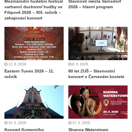
Mezinárodní hudební festival
Slavnosti města Varnsdorf
varhanní duchovní hudby ve
2026 – hlavní program
Filipově 2026 – XIX. ročník –
zahajovací koncert
12. 6. 2026
8. 6. 2026
Eastern Tunes 2026 – 11.
80 let ZUŠ – Slavnostní
ročník
koncert v Červeném kostele
24. 5. 2026
21. 5. 2026
Koncert Komorního
Shanna Waterstown