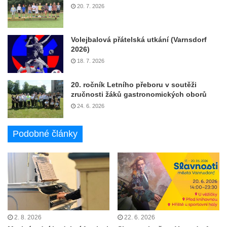
20. 7. 2026
Volejbalová přátelská utkání (Varnsdorf
2026)
18. 7. 2026
20. ročník Letního přeboru v soutěži
zručnosti žáků gastronomických oborů
24. 6. 2026
Podobné články
2. 8. 2026
22. 6. 2026