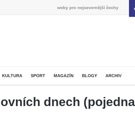
weby pro nejsevernější čechy
KULTURA
SPORT
MAGAZÍN
BLOGY
ARCHIV
covních dnech (pojednač