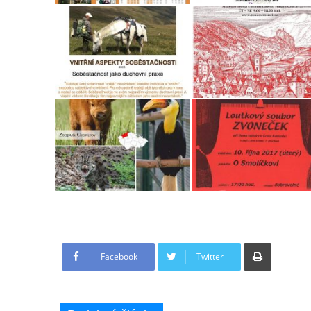
Tisknout
Facebook
Twitter