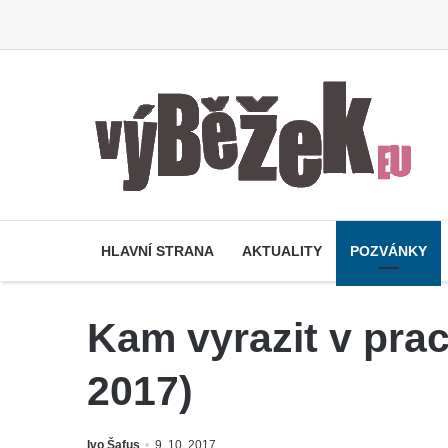
HLAVNÍ STRANA
AKTUALITY
POZVÁNKY
Kam vyrazit v pra
2017)
Ivo Šafus
9. 10. 2017