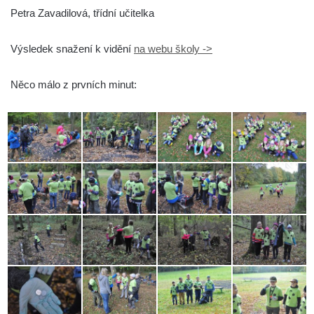
Petra Zavadilová, třídní učitelka
Výsledek snažení k vidění
na webu školy ->
Něco málo z prvních minut: