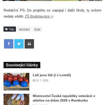
Redakční PS: Do projektu se zapojují i další školy, ty ovšem
nedaly vědět.
ZŠ Bratislavská ->
Tagy
Varnsdorf
škola
Tisknout
Související články
Lidi jsou lidi (i v Loretě)
19. 7. 2026
Mistrovství České republiky veteránů v
atletice na dráze 2026 v Rumburku