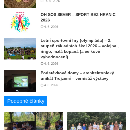
14. 6. 2026
OH SOS SEVER – SPORT BEZ HRANIC
2026
4. 6. 2026
Letní sportovní hry (olympiáda) – 2.
stupeň základních škol 2026 – volejbal,
ringo, malá kopaná (a celkové
vyhodnocení)
4. 6. 2026
Podstávkové domy – architektonický
unikát Trojzemí – vernisáž výstavy
4. 6. 2026
Podobné články