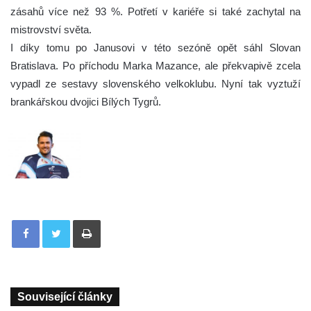
zásahů více než 93 %. Potřetí v kariéře si také zachytal na
mistrovství světa.
I díky tomu po Janusovi v této sezóně opět sáhl Slovan
Bratislava. Po příchodu Marka Mazance, ale překvapivě zcela
vypadl ze sestavy slovenského velkoklubu. Nyní tak vyztuží
brankářskou dvojici Bílých Tygrů.
Tisknout
Související články