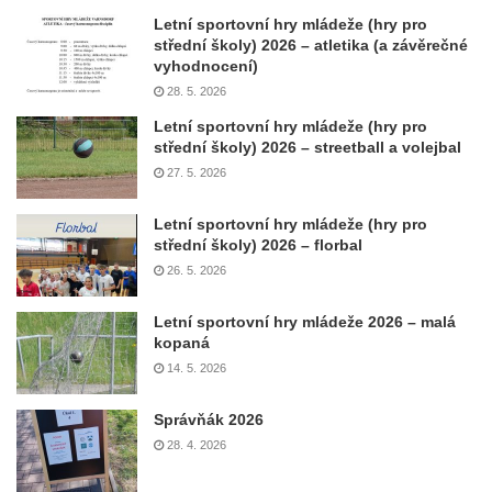
Letní sportovní hry mládeže (hry pro
střední školy) 2026 – atletika (a závěrečné
vyhodnocení)
28. 5. 2026
Letní sportovní hry mládeže (hry pro
střední školy) 2026 – streetball a volejbal
27. 5. 2026
Letní sportovní hry mládeže (hry pro
střední školy) 2026 – florbal
26. 5. 2026
Letní sportovní hry mládeže 2026 – malá
kopaná
14. 5. 2026
Správňák 2026
28. 4. 2026