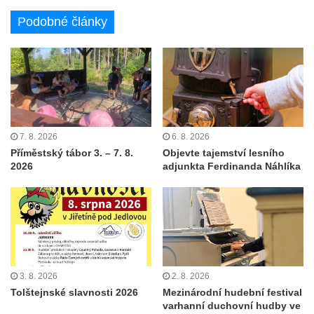
Podobné články
7. 8. 2026
6. 8. 2026
Příměstský tábor 3. – 7. 8.
Objevte tajemství lesního
2026
adjunkta Ferdinanda Náhlíka
3. 8. 2026
2. 8. 2026
Tolštejnské slavnosti 2026
Mezinárodní hudební festival
varhanní duchovní hudby ve