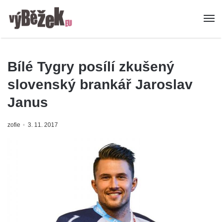
Bílé Tygry posílí zkušený
slovenský brankář Jaroslav
Janus
zofie
3. 11. 2017