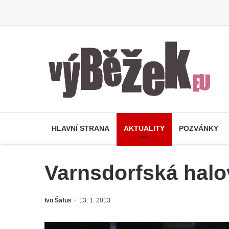
HLAVNÍ STRANA
AKTUALITY
POZVÁNKY
Varnsdorfská halo
Ivo Šafus
13. 1. 2013