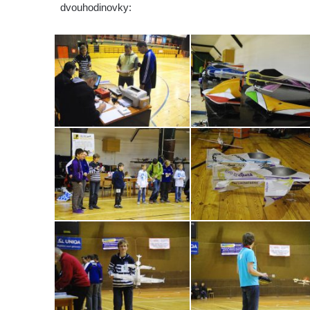
dvouhodinovky: