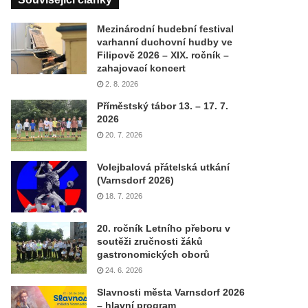
Mezinárodní hudební festival
varhanní duchovní hudby ve
Filipově 2026 – XIX. ročník –
zahajovací koncert
2. 8. 2026
Příměstský tábor 13. – 17. 7.
2026
20. 7. 2026
Volejbalová přátelská utkání
(Varnsdorf 2026)
18. 7. 2026
20. ročník Letního přeboru v
soutěži zručnosti žáků
gastronomických oborů
24. 6. 2026
Slavnosti města Varnsdorf 2026
– hlavní program