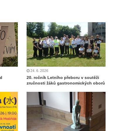
24. 6. 2026
od
20. ročník Letního přeboru v soutěži
zručnosti žáků gastronomických oborů