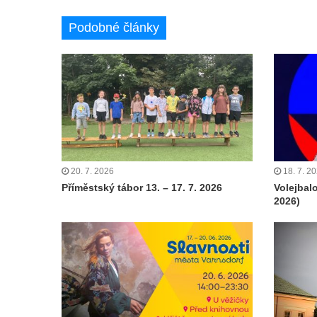
Podobné články
20. 7. 2026
18. 7. 2
Příměstský tábor 13. – 17. 7. 2026
Volejbal
2026)