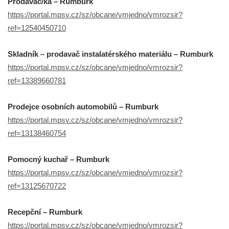
Prodavač/ka – Rumburk
https://portal.mpsv.cz/sz/obcane/vmjedno/vmrozsir?
ref=12540450710
Skladník – prodavač instalatérského materiálu – Rumburk
https://portal.mpsv.cz/sz/obcane/vmjedno/vmrozsir?
ref=13389660781
Prodejce osobních automobilů – Rumburk
https://portal.mpsv.cz/sz/obcane/vmjedno/vmrozsir?
ref=13138460754
Pomocný kuchař – Rumburk
https://portal.mpsv.cz/sz/obcane/vmjedno/vmrozsir?
ref=13125670722
Recepční – Rumburk
https://portal.mpsv.cz/sz/obcane/vmjedno/vmrozsir?