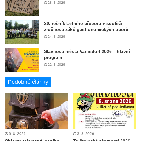
28. 6. 2026
20. ročník Letního přeboru v soutěži
zručnosti žáků gastronomických oborů
24. 6. 2026
Slavnosti města Varnsdorf 2026 – hlavní
program
22. 6. 2026
Podobné články
6. 8. 2026
3. 8. 2026
Objevte tajemství lesního
Tolštejnské slavnosti 2026