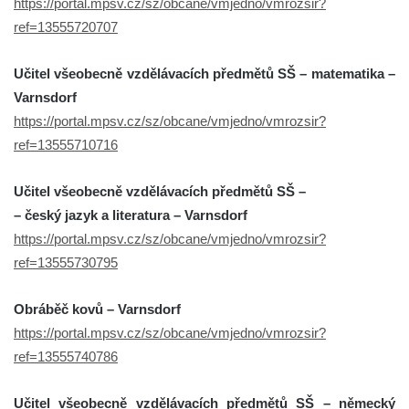
https://portal.mpsv.cz/sz/obcane/vmjedno/vmrozsir?
ref=13555720707
Učitel všeobecně vzdělávacích předmětů SŠ – matematika –
Varnsdorf
https://portal.mpsv.cz/sz/obcane/vmjedno/vmrozsir?
ref=13555710716
Učitel všeobecně vzdělávacích předmětů SŠ –
– český jazyk a literatura – Varnsdorf
https://portal.mpsv.cz/sz/obcane/vmjedno/vmrozsir?
ref=13555730795
Obráběč kovů – Varnsdorf
https://portal.mpsv.cz/sz/obcane/vmjedno/vmrozsir?
ref=13555740786
Učitel všeobecně vzdělávacích předmětů SŠ – německý