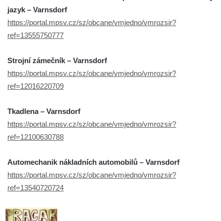
jazyk – Varnsdorf
https://portal.mpsv.cz/sz/obcane/vmjedno/vmrozsir?
ref=13555750777
Strojní zámečník – Varnsdorf
https://portal.mpsv.cz/sz/obcane/vmjedno/vmrozsir?
ref=12016220709
Tkadlena – Varnsdorf
https://portal.mpsv.cz/sz/obcane/vmjedno/vmrozsir?
ref=12100630788
Automechanik nákladních automobilů – Varnsdorf
https://portal.mpsv.cz/sz/obcane/vmjedno/vmrozsir?
ref=13540720724