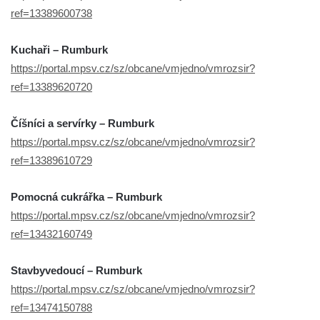
ref=13389600738
Kuchaři – Rumburk
https://portal.mpsv.cz/sz/obcane/vmjedno/vmrozsir?
ref=13389620720
Číšníci a servírky – Rumburk
https://portal.mpsv.cz/sz/obcane/vmjedno/vmrozsir?
ref=13389610729
Pomocná cukrářka – Rumburk
https://portal.mpsv.cz/sz/obcane/vmjedno/vmrozsir?
ref=13432160749
Stavbyvedoucí – Rumburk
https://portal.mpsv.cz/sz/obcane/vmjedno/vmrozsir?
ref=13474150788