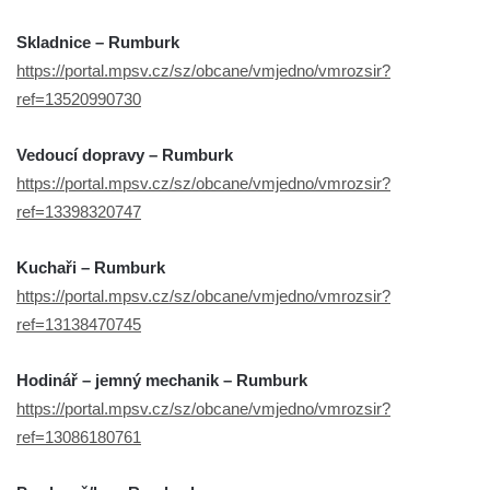
Skladnice – Rumburk
https://portal.mpsv.cz/sz/obcane/vmjedno/vmrozsir?
ref=13520990730
Vedoucí dopravy – Rumburk
https://portal.mpsv.cz/sz/obcane/vmjedno/vmrozsir?
ref=13398320747
Kuchaři – Rumburk
https://portal.mpsv.cz/sz/obcane/vmjedno/vmrozsir?
ref=13138470745
Hodinář – jemný mechanik – Rumburk
https://portal.mpsv.cz/sz/obcane/vmjedno/vmrozsir?
ref=13086180761