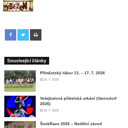
Tisknout
Související články
Příměstský tábor 13. – 17. 7. 2026
20. 7. 2026
Volejbalová přátelská utkání (Varnsdorf
2026)
18. 7. 2026
ŠnekRace 2026 – Nedělní závod