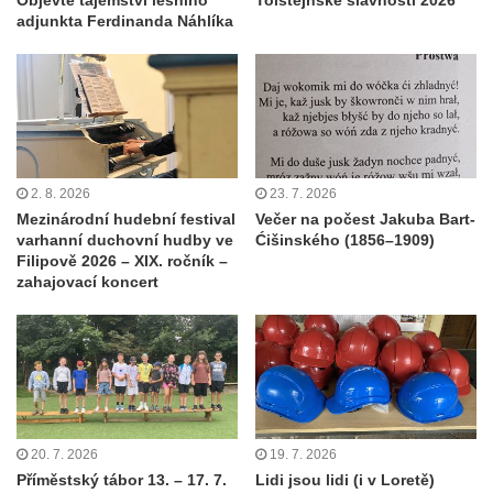
adjunkta Ferdinanda Náhlíka
2. 8. 2026
23. 7. 2026
Mezinárodní hudební festival
Večer na počest Jakuba Bart-
varhanní duchovní hudby ve
Ćišinského (1856–1909)
Filipově 2026 – XIX. ročník –
zahajovací koncert
20. 7. 2026
19. 7. 2026
Příměstský tábor 13. – 17. 7.
Lidi jsou lidi (i v Loretě)