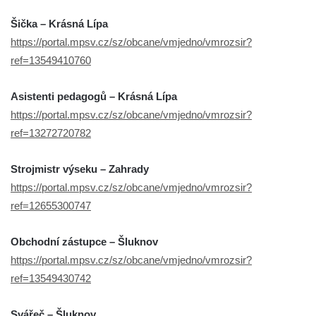
Šička – Krásná Lípa
https://portal.mpsv.cz/sz/obcane/vmjedno/vmrozsir?
ref=13549410760
Asistenti pedagogů – Krásná Lípa
https://portal.mpsv.cz/sz/obcane/vmjedno/vmrozsir?
ref=13272720782
Strojmistr výseku – Zahrady
https://portal.mpsv.cz/sz/obcane/vmjedno/vmrozsir?
ref=12655300747
Obchodní zástupce – Šluknov
https://portal.mpsv.cz/sz/obcane/vmjedno/vmrozsir?
ref=13549430742
Svářeč – Šluknov