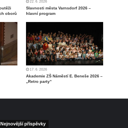
22. 6. 2026
outěži
Slavnosti města Varnsdorf 2026 –
ch oborů
hlavní program
17. 6. 2026
Akademie ZŠ Náměstí E. Beneše 2026 –
„Retro party“
Nejnovější příspěvky