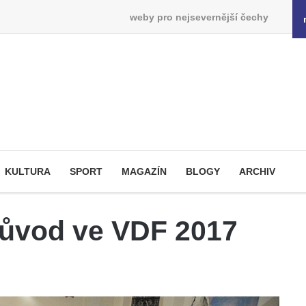
weby pro nejsevernější čechy
KULTURA
SPORT
MAGAZÍN
BLOGY
ARCHIV
růvod ve VDF 2017