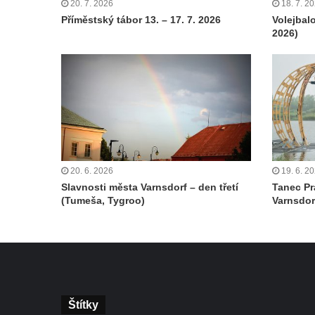
20. 7. 2026
18. 7. 2
Příměstský tábor 13. – 17. 7. 2026
Volejbal
2026)
20. 6. 2026
19. 6. 2
Slavnosti města Varnsdorf – den třetí
Tanec Pr
(Tumeša, Tygroo)
Varnsdor
Štítky