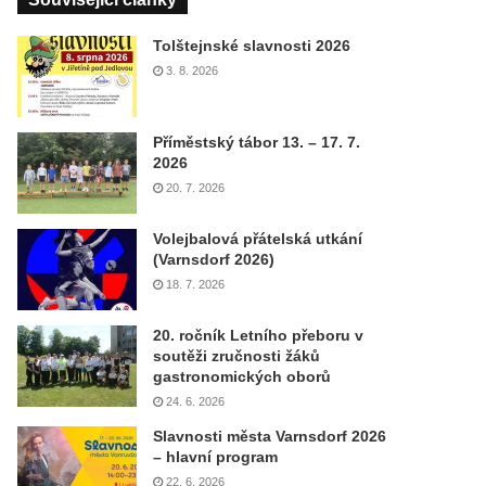
Tolštejnské slavnosti 2026
3. 8. 2026
Příměstský tábor 13. – 17. 7.
2026
20. 7. 2026
Volejbalová přátelská utkání
(Varnsdorf 2026)
18. 7. 2026
20. ročník Letního přeboru v
soutěži zručnosti žáků
gastronomických oborů
24. 6. 2026
Slavnosti města Varnsdorf 2026
– hlavní program
22. 6. 2026