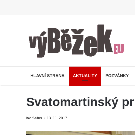
HLAVNÍ STRANA
AKTUALITY
POZVÁNKY
Svatomartinský p
Ivo Šafus
13. 11. 2017