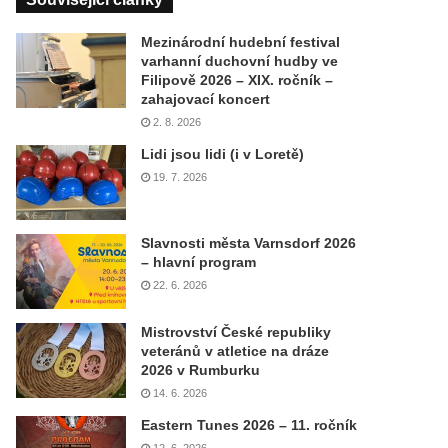
Mezinárodní hudební festival
varhanní duchovní hudby ve
Filipově 2026 – XIX. ročník –
zahajovací koncert
2. 8. 2026
Lidi jsou lidi (i v Loretě)
19. 7. 2026
Slavnosti města Varnsdorf 2026
– hlavní program
22. 6. 2026
Mistrovství České republiky
veteránů v atletice na dráze
2026 v Rumburku
14. 6. 2026
Eastern Tunes 2026 – 11. ročník