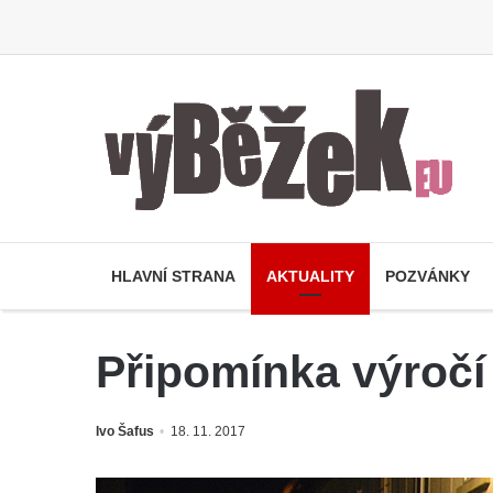
HLAVNÍ STRANA
AKTUALITY
POZVÁNKY
Připomínka výročí 
Ivo Šafus
18. 11. 2017