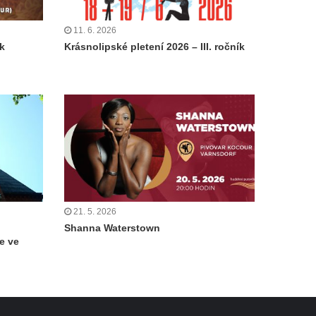
11. 6. 2026
ík
Krásnolipské pletení 2026 – III. ročník
21. 5. 2026
Shanna Waterstown
e ve