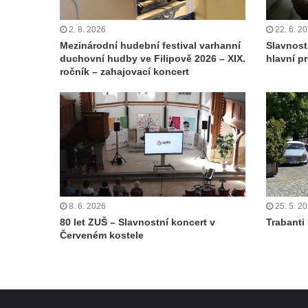
2. 8. 2026
22. 6. 2
Mezinárodní hudební festival varhanní
Slavnost
duchovní hudby ve Filipově 2026 – XIX.
hlavní p
ročník – zahajovací koncert
8. 6. 2026
25. 5. 2
80 let ZUŠ – Slavnostní koncert v
Trabanti
Červeném kostele