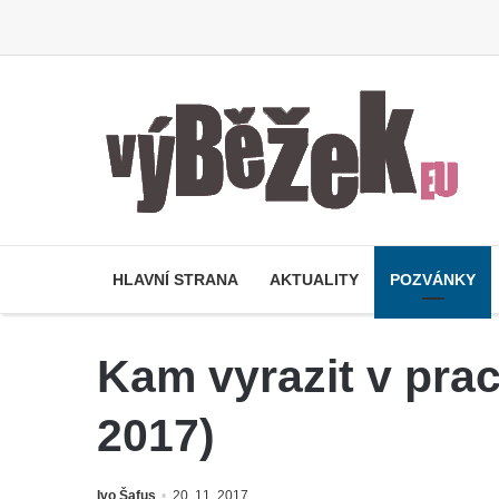
HLAVNÍ STRANA
AKTUALITY
POZVÁNKY
Kam vyrazit v pra
2017)
Ivo Šafus
20. 11. 2017