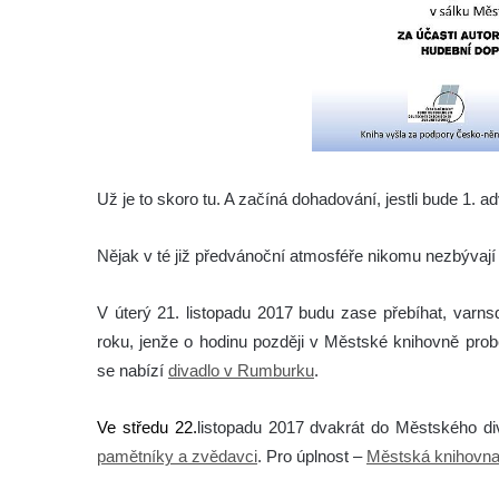
Už je to skoro tu. A začíná dohadování, jestli bude 1. 
Nějak v té již předvánoční atmosféře nikomu nezbývají 
V úterý 21. listopadu 2017 budu zase přebíhat, varn
roku, jenže o hodinu později v Městské knihovně pro
se nabízí
divadlo v Rumburku
.
Ve středu 22.
listopadu 2017 dvakrát do Městského di
pamětníky a zvědavci
. Pro úplnost –
Městská knihovn