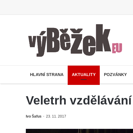
HLAVNÍ STRANA
AKTUALITY
POZVÁNKY
Veletrh vzdělávání
Ivo Šafus
23. 11. 2017