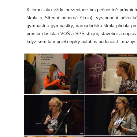
K tomu jako vždy prezentace bezpečnostně právních 
škola a Střední odborná škola), vystoupení pěvec
gymnasti a gymnastky, varnsdorfská škola přidala pre
prostor dostala i VOŠ a SPŠ strojní, stavební a doprav
když sem tam přijel nějaký autobus budoucích možný