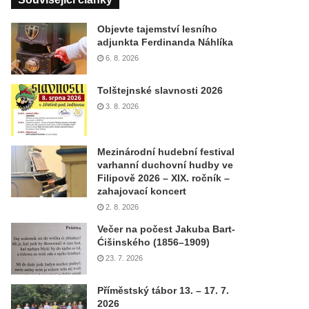
Objevte tajemství lesního
adjunkta Ferdinanda Náhlíka
6. 8. 2026
Tolštejnské slavnosti 2026
3. 8. 2026
Mezinárodní hudební festival
varhanní duchovní hudby ve
Filipově 2026 – XIX. ročník –
zahajovací koncert
2. 8. 2026
Večer na počest Jakuba Bart-
Ćišinského (1856–1909)
23. 7. 2026
Příměstský tábor 13. – 17. 7.
2026