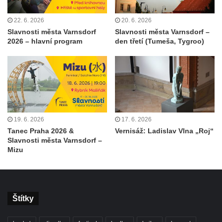
22. 6. 2026
20. 6. 2026
Slavnosti města Varnsdorf
Slavnosti města Varnsdorf –
2026 – hlavní program
den třetí (Tumeša, Tygroo)
19. 6. 2026
17. 6. 2026
Tanec Praha 2026 &
Vernisáž: Ladislav Vlna „Roj“
Slavnosti města Varnsdorf –
Mizu
Štítky