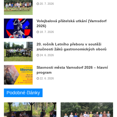
20. 7. 2026
Volejbalová přátelská utkání (Varnsdorf
2026)
18. 7. 2026
20. ročník Letního přeboru v soutěži
zručnosti žáků gastronomických oborů
24. 6. 2026
Slavnosti města Varnsdorf 2026 – hlavní
program
22. 6. 2026
Podobné články