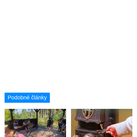
Podobné články