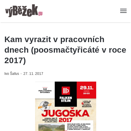
Kam vyrazit v pracovních
dnech (poosmačtyřicáté v roce
2017)
Ivo Šafus
27. 11. 2017