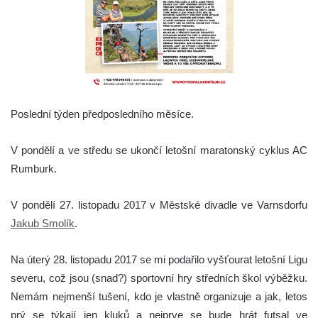
Poslední týden předposledního měsíce.
V pondělí a ve středu se ukončí letošní maratonský cyklus AC
Rumburk.
V pondělí 27. listopadu 2017 v Městské divadle ve Varnsdorfu
Jakub Smolík
.
Na úterý 28. listopadu 2017 se mi podařilo vyšťourat letošní Ligu
severu, což jsou (snad?) sportovní hry středních škol výběžku.
Nemám nejmenší tušení, kdo je vlastně organizuje a jak, letos
prý se týkají jen kluků a nejprve se bude hrát futsal ve