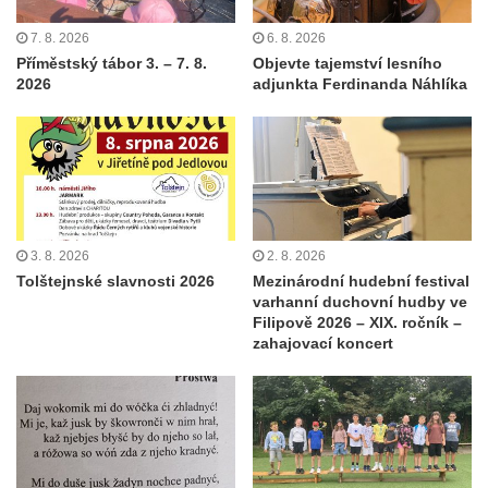
7. 8. 2026
6. 8. 2026
Příměstský tábor 3. – 7. 8.
Objevte tajemství lesního
2026
adjunkta Ferdinanda Náhlíka
3. 8. 2026
2. 8. 2026
Tolštejnské slavnosti 2026
Mezinárodní hudební festival
varhanní duchovní hudby ve
Filipově 2026 – XIX. ročník –
zahajovací koncert