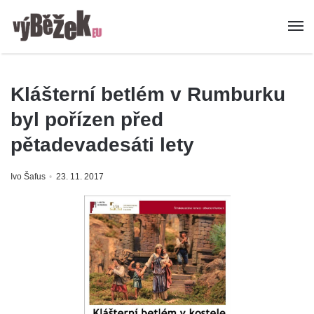
Klášterní betlém v Rumburku
byl pořízen před
pětadevadesáti lety
Ivo Šafus
23. 11. 2017