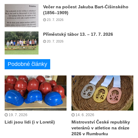
Večer na počest Jakuba Bart-Ćišinského
(1856–1909)
23. 7. 2026
Příměstský tábor 13. – 17. 7. 2026
20. 7. 2026
Podobné články
19. 7. 2026
14. 6. 2026
Lidi jsou lidi (i v Loretě)
Mistrovství České republiky
veteránů v atletice na dráze
2026 v Rumburku