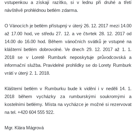
vstupenkou a získají razítko, si v lednu při druhé a třetí
návštěvě prohlédnou betlém zdarma.
O Vánocích je betlém přístupný v úterý 26. 12. 2017 mezi 14.00
až 17.00 hod, ve středu 27. 12. a ve čtvrtek 28. 12. 2017 od
14.00 do 16.00 hod. Během vánočních svátků je vstupné na
klášterní betlém dobrovolné. Ve dnech 29. 12. 2017 až 1. 1.
2018 se v Loretě Rumburk neposkytuje průvodcovská a
informační služba. Pravidelné prohlídky se do Lorety Rumburk
vrátí v úterý 2. 1. 2018.
Klášterní betlém v Rumburku bude k vidění i v neděli 14. 1.
2018 během vycházky za rumburskými soukromými a
kostelními betlémy. Místa na vycházce je možné si rezervovat
na tel. +420 604 555 922.
Mgr. Klára Mágrová