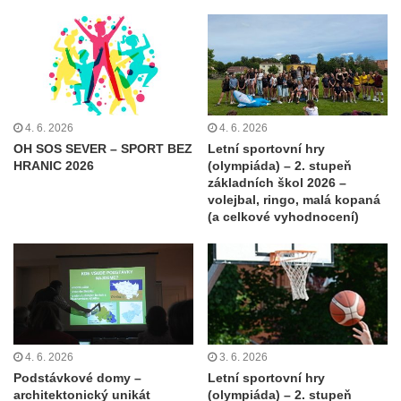
4. 6. 2026
4. 6. 2026
OH SOS SEVER – SPORT BEZ
Letní sportovní hry
HRANIC 2026
(olympiáda) – 2. stupeň
základních škol 2026 –
volejbal, ringo, malá kopaná
(a celkové vyhodnocení)
4. 6. 2026
3. 6. 2026
Podstávkové domy –
Letní sportovní hry
architektonický unikát
(olympiáda) – 2. stupeň