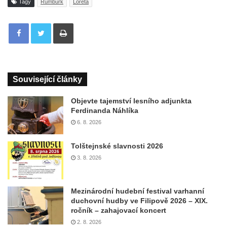
Tagy
Rumburk
Loreta
Tisknout
Související články
Objevte tajemství lesního adjunkta
Ferdinanda Náhlíka
6. 8. 2026
Tolštejnské slavnosti 2026
3. 8. 2026
Mezinárodní hudební festival varhanní
duchovní hudby ve Filipově 2026 – XIX.
ročník – zahajovací koncert
2. 8. 2026