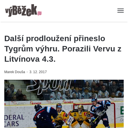
Další prodloužení přineslo
Tygrům výhru. Porazili Vervu z
Litvínova 4.3.
Marek Douša
3. 12. 2017