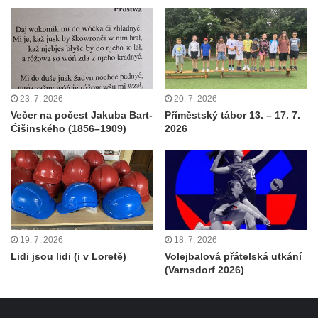
23. 7. 2026
20. 7. 2026
Večer na počest Jakuba Bart-
Příměstský tábor 13. – 17. 7.
Ćišinského (1856–1909)
2026
19. 7. 2026
18. 7. 2026
Lidi jsou lidi (i v Loretě)
Volejbalová přátelská utkání
(Varnsdorf 2026)