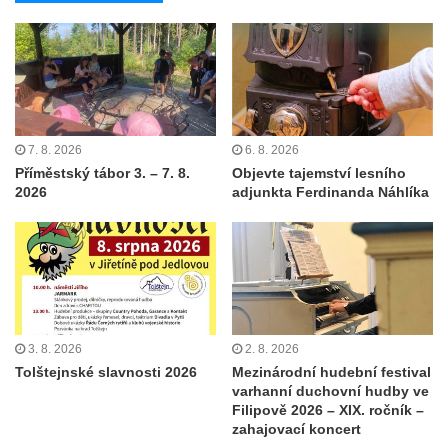
7. 8. 2026
6. 8. 2026
Příměstský tábor 3. – 7. 8.
Objevte tajemství lesního
2026
adjunkta Ferdinanda Náhlíka
3. 8. 2026
2. 8. 2026
Tolštejnské slavnosti 2026
Mezinárodní hudební festival
varhanní duchovní hudby ve
Filipově 2026 – XIX. ročník –
zahajovací koncert