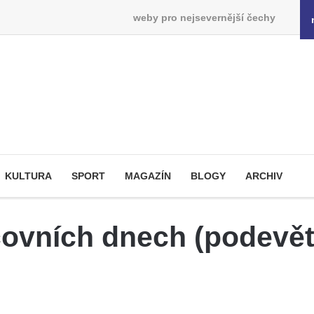
weby pro nejsevernější čechy
KULTURA
SPORT
MAGAZÍN
BLOGY
ARCHIV
covních dnech (podevět