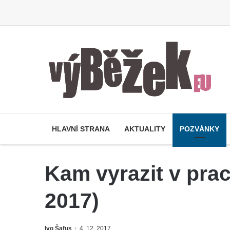
HLAVNÍ STRANA
AKTUALITY
POZVÁNKY
Kam vyrazit v pra
2017)
Ivo Šafus
4. 12. 2017