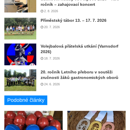
ročník – zahajovací koncert
2. 8. 2026
Příměstský tábor 13. – 17. 7. 2026
20. 7. 2026
Volejbalová přátelská utkání (Varnsdorf
2026)
18. 7. 2026
20. ročník Letního přeboru v soutěži
zručnosti žáků gastronomických oborů
24. 6. 2026
Podobné články