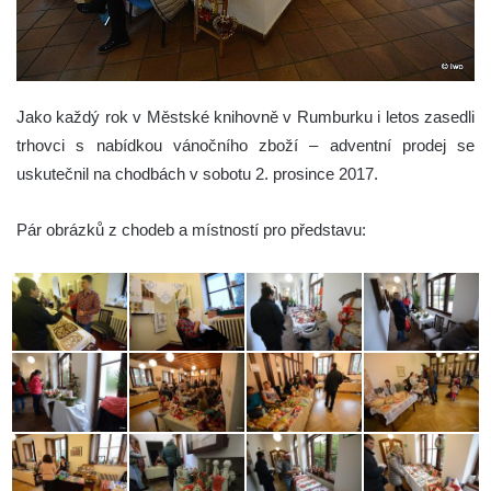
Jako každý rok v Městské knihovně v Rumburku i letos zasedli
trhovci s nabídkou vánočního zboží – adventní prodej se
uskutečnil na chodbách v sobotu 2. prosince 2017.
Pár obrázků z chodeb a místností pro představu: