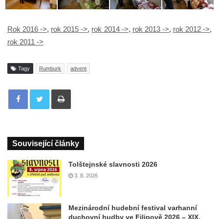
Rok 2016 ->
,
rok 2015 ->
,
rok 2014 ->
,
rok 2013 ->
,
rok 2012 ->
,
rok 2011 ->
Tagy
Rumburk
advent
Tisknout
Související články
Tolštejnské slavnosti 2026
3. 8. 2026
Mezinárodní hudební festival varhanní
duchovní hudby ve Filipově 2026 – XIX.