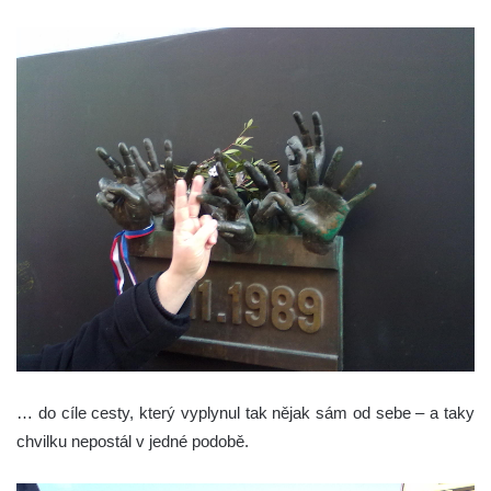
… do cíle cesty, který vyplynul tak nějak sám od sebe – a taky
chvilku nepostál v jedné podobě.