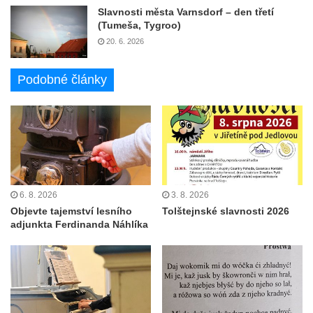
Slavnosti města Varnsdorf – den třetí
(Tumeša, Tygroo)
20. 6. 2026
Podobné články
6. 8. 2026
3. 8. 2026
Objevte tajemství lesního
Tolštejnské slavnosti 2026
adjunkta Ferdinanda Náhlíka