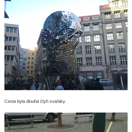
Cesta byla dlouhá čtyři svařáky.