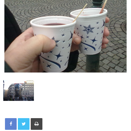
Tisknout