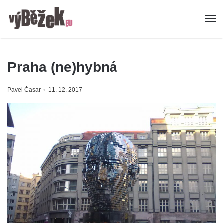
Praha (ne)hybná
Pavel Časar
11. 12. 2017