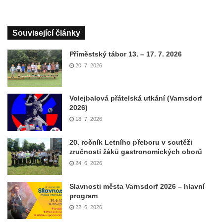
Související články
Příměstský tábor 13. – 17. 7. 2026
20. 7. 2026
Volejbalová přátelská utkání (Varnsdorf
2026)
18. 7. 2026
20. ročník Letního přeboru v soutěži
zručnosti žáků gastronomických oborů
24. 6. 2026
Slavnosti města Varnsdorf 2026 – hlavní
program
22. 6. 2026