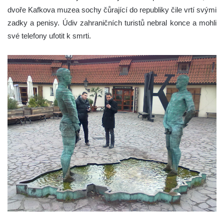
dvoře Kafkova muzea sochy čůrající do republiky čile vrtí svými
zadky a penisy. Údiv zahraničních turistů nebral konce a mohli
své telefony ufotit k smrti.