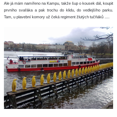
Ale já mám namířeno na Kampu, takže šup o kousek dál, koupit
prvního svařáka a pak trochu do klidu, do vedlejšího parku.
Tam, u plavební komory už čeká regiment žlutých tučňáků ….