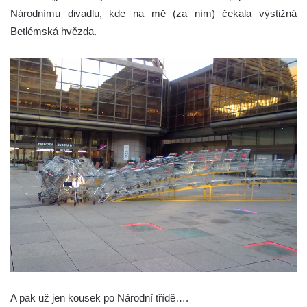
Národnímu divadlu, kde na mě (za ním) čekala výstižná
Betlémská hvězda.
A pak už jen kousek po Národní třídě….