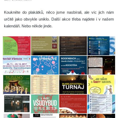
Koukněte do plakátků, něco jsme nasbírali, ale víc jich nám
určitě jako obvykle uniklo. Další akce třeba najdete i v našem
kalendáři. Nebo někde jinde.