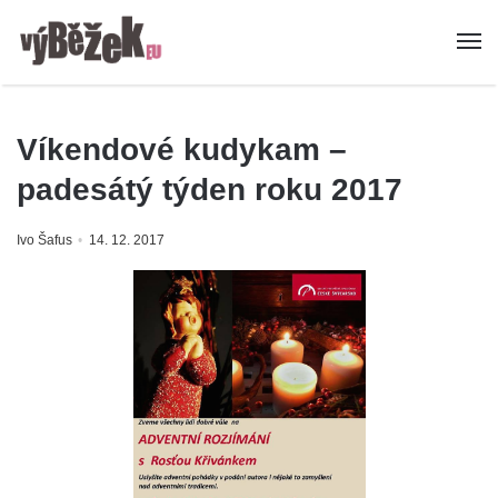
Víkendové kudykam –
padesátý týden roku 2017
Ivo Šafus
14. 12. 2017