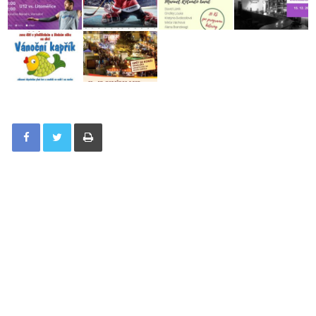
Tisknout