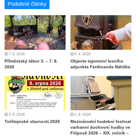
Podobné články
7. 8. 2026
6. 8. 2026
Příměstský tábor 3. – 7. 8.
Objevte tajemství lesního
2026
adjunkta Ferdinanda Náhlíka
3. 8. 2026
2. 8. 2026
Tolštejnské slavnosti 2026
Mezinárodní hudební festival
varhanní duchovní hudby ve
Filipově 2026 – XIX. ročník –