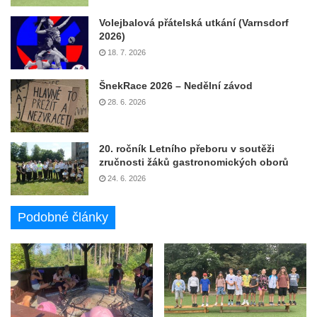
Volejbalová přátelská utkání (Varnsdorf
2026)
18. 7. 2026
ŠnekRace 2026 – Nedělní závod
28. 6. 2026
20. ročník Letního přeboru v soutěži
zručnosti žáků gastronomických oborů
24. 6. 2026
Podobné články