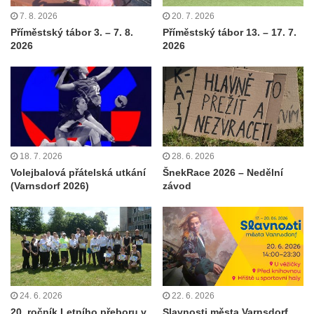
7. 8. 2026
20. 7. 2026
Příměstský tábor 3. – 7. 8.
Příměstský tábor 13. – 17. 7.
2026
2026
18. 7. 2026
28. 6. 2026
Volejbalová přátelská utkání
ŠnekRace 2026 – Nedělní
(Varnsdorf 2026)
závod
24. 6. 2026
22. 6. 2026
20. ročník Letního přeboru v
Slavnosti města Varnsdorf