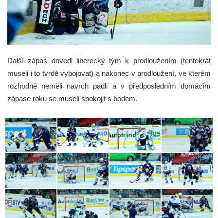
Další zápas dovedl liberecký tým k prodloužením (tentokrát
museli i to tvrdě vybojovat) a nakonec v prodloužení, ve kterém
rozhodně neměli navrch padli a v předposledním domácím
zápase roku se museli spokojit s bodem.