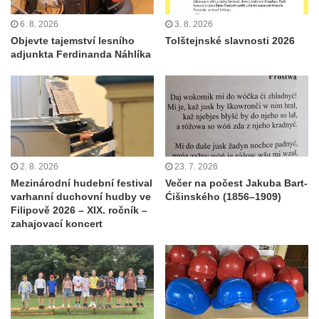
6. 8. 2026
3. 8. 2026
Objevte tajemství lesního
Tolštejnské slavnosti 2026
adjunkta Ferdinanda Náhlíka
2. 8. 2026
23. 7. 2026
Mezinárodní hudební festival
Večer na počest Jakuba Bart-
varhanní duchovní hudby ve
Ćišinského (1856–1909)
Filipově 2026 – XIX. ročník –
zahajovací koncert