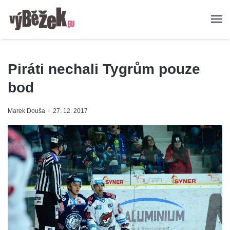
Piráti nechali Tygrům pouze
bod
Marek Douša
27. 12. 2017