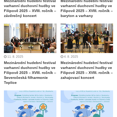
Mezinárodní hudební festival
Mezinárodní hudební festival
varhanní duchovní hudby ve
varhanní duchovní hudby ve
Filipově 2025 – XVIII. ročník –
Filipově 2025 – XVIII. ročník –
závěrečný koncert
baryton a varhany
11. 8. 2025
4. 8. 2025
Mezinárodní hudební festival
Mezinárodní hudební festival
varhanní duchovní hudby ve
varhanní duchovní hudby ve
Filipově 2025 – XVIII. ročník –
Filipově 2025 – XVIII. ročník –
Severočeská filharmonie
zahajovací koncert
Teplice