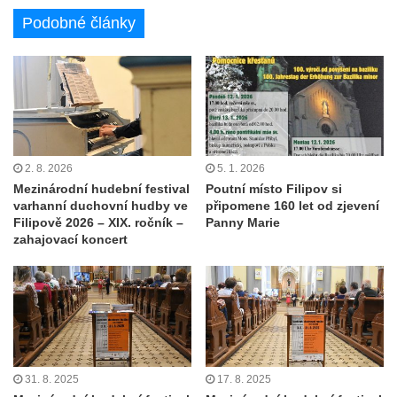
Podobné články
2. 8. 2026
5. 1. 2026
Mezinárodní hudební festival
Poutní místo Filipov si
varhanní duchovní hudby ve
připomene 160 let od zjevení
Filipově 2026 – XIX. ročník –
Panny Marie
zahajovací koncert
31. 8. 2025
17. 8. 2025