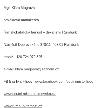
Mgr. Klára Mágrová
projektová manažerka
Římskokatolická farnost – děkanství Rumburk
Náměstí Dobrovského 379/11, 408 01 Rumburk
mobil: +420 724 072 525
e-mail:
klara.magrova@seznam.cz
FB Bazilika Filipov:
www.facebook.com/poutnimistofilipov
www.poutni-mista-sluknovsko.cz
www.rumburk.farnost.cz