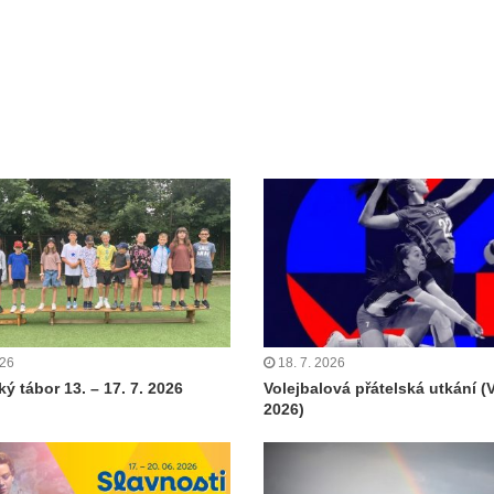
026
18. 7. 2026
ý tábor 13. – 17. 7. 2026
Volejbalová přátelská utkání (
2026)