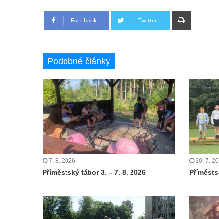
Tisknout
Facebook
Twitter
Podobné články
7. 8. 2026
20. 7. 2
Příměstský tábor 3. – 7. 8. 2026
Příměstsk