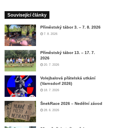
Související články
Příměstský tábor 3. – 7. 8. 2026
7. 8. 2026
Příměstský tábor 13. – 17. 7.
2026
20. 7. 2026
Volejbalová přátelská utkání
(Varnsdorf 2026)
18. 7. 2026
ŠnekRace 2026 – Nedělní závod
28. 6. 2026