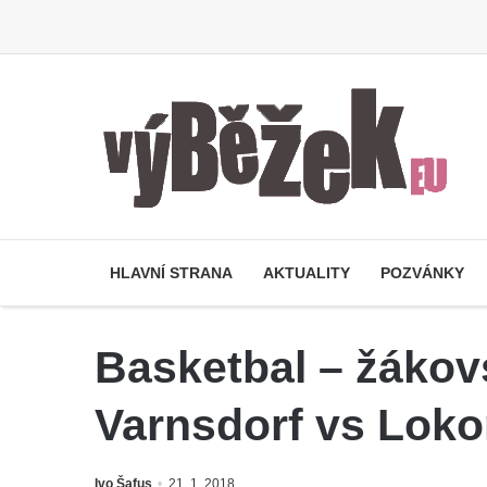
HLAVNÍ STRANA
AKTUALITY
POZVÁNKY
Basketbal – žákovs
Varnsdorf vs Loko
Ivo Šafus
21. 1. 2018