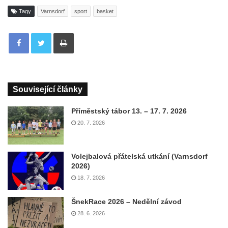
Tagy
Varnsdorf
sport
basket
Tisknout
Související články
Příměstský tábor 13. – 17. 7. 2026
20. 7. 2026
Volejbalová přátelská utkání (Varnsdorf
2026)
18. 7. 2026
ŠnekRace 2026 – Nedělní závod
28. 6. 2026