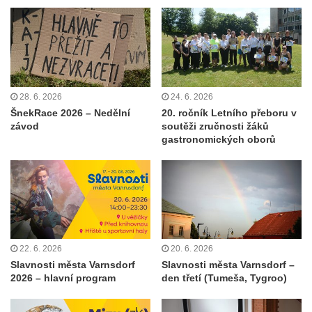
28. 6. 2026
24. 6. 2026
ŠnekRace 2026 – Nedělní
20. ročník Letního přeboru v
závod
soutěži zručnosti žáků
gastronomických oborů
22. 6. 2026
20. 6. 2026
Slavnosti města Varnsdorf
Slavnosti města Varnsdorf –
2026 – hlavní program
den třetí (Tumeša, Tygroo)