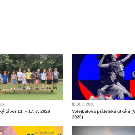
026
18. 7. 2026
ý tábor 13. – 17. 7. 2026
Volejbalová přátelská utkání (
2026)