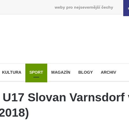
weby pro nejsevernější čechy
KULTURA
SPORT
MAGAZÍN
BLOGY
ARCHIV
i U17 Slovan Varnsdorf
 2018)