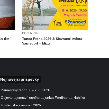
19. 6. 2026
n třetí
Tanec Praha 2026 & Slavnosti města
Varnsdorf – Mizu
Nejnovější příspěvky
Příměstský tábor 3. – 7. 8. 2026
Objevte tajemství lesního adjunkta Ferdinanda Náhlíka
Tolštejnské slavnosti 2026