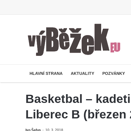
HLAVNÍ STRANA
AKTUALITY
POZVÁNKY
Basketbal – kadet
Liberec B (březen
Ivo Šafus
10. 3. 2018