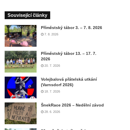
Související články
Příměstský tábor 3. – 7. 8. 2026
7. 8. 2026
Příměstský tábor 13. – 17. 7.
2026
20. 7. 2026
Volejbalová přátelská utkání
(Varnsdorf 2026)
18. 7. 2026
ŠnekRace 2026 – Nedělní závod
28. 6. 2026