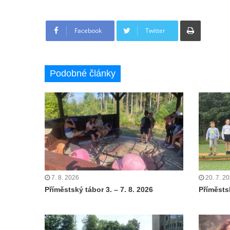
Tisknout
Facebook
Twitter
Podobné články
7. 8. 2026
20. 7. 2
Příměstský tábor 3. – 7. 8. 2026
Příměstsk