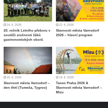
24. 6. 2026
22. 6. 2026
20. ročník Letního přeboru v
Slavnosti města Varnsdorf
soutěži zručnosti žáků
2026 – hlavní program
gastronomických oborů
20. 6. 2026
19. 6. 2026
Slavnosti města Varnsdorf –
Tanec Praha 2026 &
den třetí (Tumeša, Tygroo)
Slavnosti města Varnsdorf –
Mizu