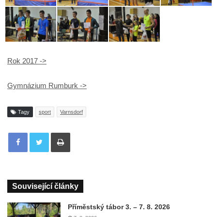
Rok 2017 ->
Gymnázium Rumburk ->
Tagy
sport
Varnsdorf
Tisknout
Související články
Příměstský tábor 3. – 7. 8. 2026