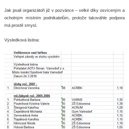
Jak psali organizátoři již v pozvánce – velké díky osvíceným a
ochotným místním podnikatelům, protože takováhle podpora
má prostě smysl.
Výsledková listina: