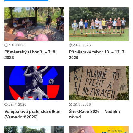
7. 8. 2026
20. 7. 2026
Příměstský tábor 3. – 7. 8.
Příměstský tábor 13. – 17. 7.
2026
2026
18. 7. 2026
28. 6. 2026
Volejbalová přátelská utkání
ŠnekRace 2026 – Nedělní
(Varnsdorf 2026)
závod