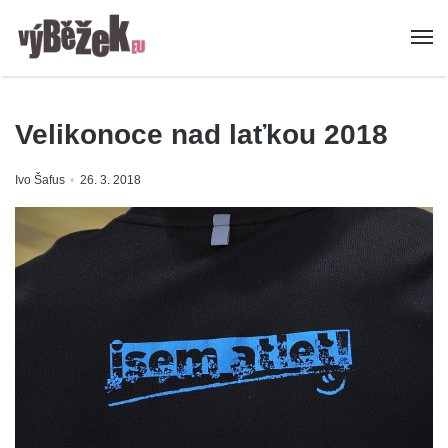
Velikonoce nad laťkou 2018
Ivo Šafus
26. 3. 2018