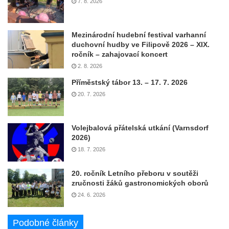
7. 8. 2026
Mezinárodní hudební festival varhanní
duchovní hudby ve Filipově 2026 – XIX.
ročník – zahajovací koncert
2. 8. 2026
Příměstský tábor 13. – 17. 7. 2026
20. 7. 2026
Volejbalová přátelská utkání (Varnsdorf
2026)
18. 7. 2026
20. ročník Letního přeboru v soutěži
zručnosti žáků gastronomických oborů
24. 6. 2026
Podobné články