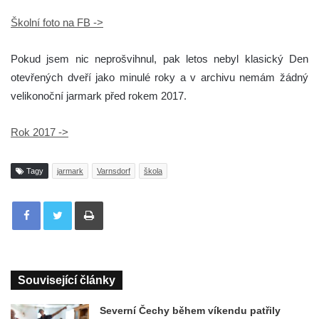
Školní foto na FB ->
Pokud jsem nic neprošvihnul, pak letos nebyl klasický Den
otevřených dveří jako minulé roky a v archivu nemám žádný
velikonoční jarmark před rokem 2017.
Rok 2017 ->
Tagy
jarmark
Varnsdorf
škola
Tisknout
Související články
Severní Čechy během víkendu patřily