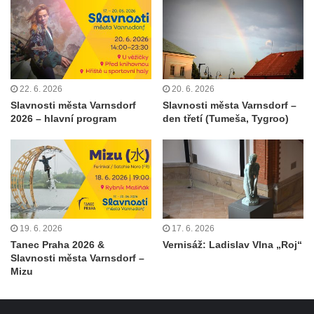
22. 6. 2026
20. 6. 2026
Slavnosti města Varnsdorf
Slavnosti města Varnsdorf –
2026 – hlavní program
den třetí (Tumeša, Tygroo)
19. 6. 2026
17. 6. 2026
Tanec Praha 2026 &
Vernisáž: Ladislav Vlna „Roj“
Slavnosti města Varnsdorf –
Mizu