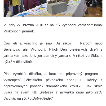
V úterý 27. března 2018 se na ZŠ Východní Varnsdorf konal
Velikonoční jarmark.
Čas letí a všechno je jinak. Již nikoli III. Národní nebo
Seifertova, ale Východní. Nikoli Den otevřených dveří s
jarmarkem jako loni, jen samotný jarmark. A nikoli ve třídách,
nýbrž v tělocvičně.
Plno výrobků, dílnička, a kout pro připravený program –
vystoupení učitelského pěveckého sboru + ukázky z
připravovaných pohádek dramatického kroužku. Jak škola
uvádí na svém FB: „
Výtěžek z jarmarku bude jako vždy
darován na sbírku Dobrý Anděl.
“