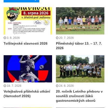
3. 8. 2026
20. 7. 2026
Tolštejnské slavnosti 2026
Příměstský tábor 13. – 17. 7.
2026
18. 7. 2026
24. 6. 2026
Volejbalová přátelská utkání
20. ročník Letního přeboru v
(Varnsdorf 2026)
soutěži zručnosti žáků
gastronomických oborů