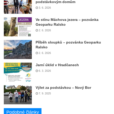
podstávkovým domům
3. 6. 2026
Ve stínu Máchova jezera – pozvánka
Geoparku Ralsko
2. 6. 2026
Příběh sloupků – pozvánka Geoparku
Ralsko
2. 6. 2026
Jarní úklid v Hradčanech
6. 3. 2026
Výlet za podstávkou – Nový Bor
7. 9. 2025
Podobné články