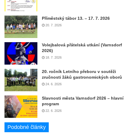
Příměstský tábor 13. – 17. 7. 2026
20. 7. 2026
Volejbalová přátelská utkání (Varnsdorf
2026)
18. 7. 2026
20. ročník Letního přeboru v soutěži
zručnosti žáků gastronomických oborů
24. 6. 2026
Slavnosti města Varnsdorf 2026 – hlavní
program
22. 6. 2026
Podobné články