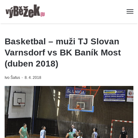
Basketbal – muži TJ Slovan
Varnsdorf vs BK Baník Most
(duben 2018)
Ivo Šafus
8. 4. 2018