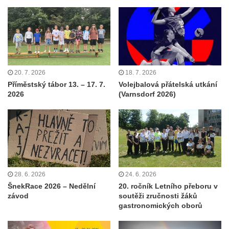
20. 7. 2026
18. 7. 2026
Příměstský tábor 13. – 17. 7.
Volejbalová přátelská utkání
2026
(Varnsdorf 2026)
28. 6. 2026
24. 6. 2026
ŠnekRace 2026 – Nedělní
20. ročník Letního přeboru v
závod
soutěži zručnosti žáků
gastronomických oborů