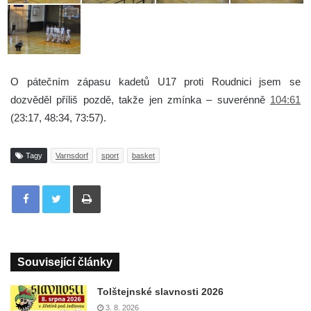
O pátečním zápasu kadetů U17 proti Roudnici jsem se
dozvěděl příliš pozdě, takže jen zmínka – suverénně
104:61
(23:17, 48:34, 73:57).
Tagy
Varnsdorf
sport
basket
Tisknout
Související články
Tolštejnské slavnosti 2026
3. 8. 2026