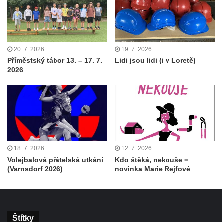
20. 7. 2026
19. 7. 2026
Příměstský tábor 13. – 17. 7.
Lidi jsou lidi (i v Loretě)
2026
18. 7. 2026
12. 7. 2026
Volejbalová přátelská utkání
Kdo štěká, nekouše =
(Varnsdorf 2026)
novinka Marie Rejfové
Štítky