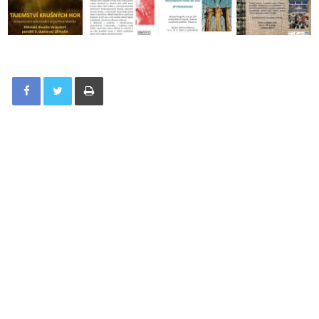
Tisknout