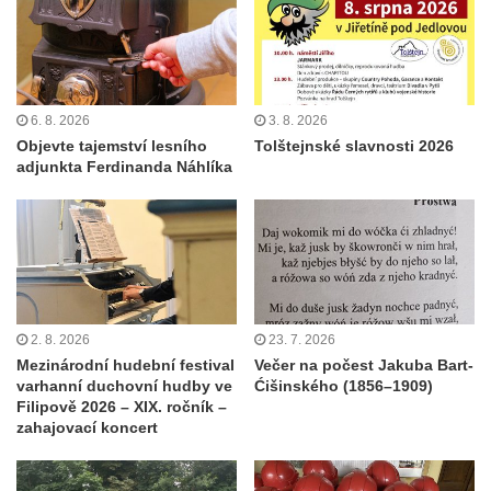
6. 8. 2026
3. 8. 2026
Objevte tajemství lesního
Tolštejnské slavnosti 2026
adjunkta Ferdinanda Náhlíka
2. 8. 2026
23. 7. 2026
Mezinárodní hudební festival
Večer na počest Jakuba Bart-
varhanní duchovní hudby ve
Ćišinského (1856–1909)
Filipově 2026 – XIX. ročník –
zahajovací koncert