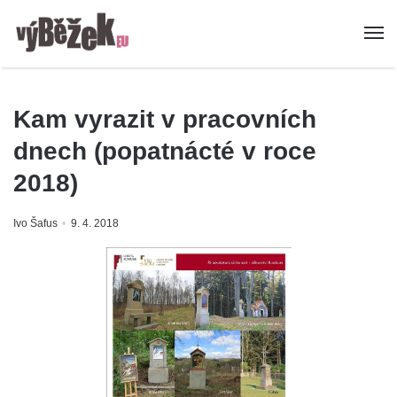
Kam vyrazit v pracovních
dnech (popatnácté v roce
2018)
Ivo Šafus
9. 4. 2018