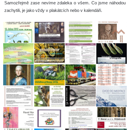
Samozřejmě zase nevíme zdaleka o všem. Co jsme náhodou
zachytili, je jako vždy v plakátcích nebo v kalendáři.