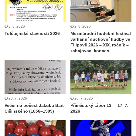
3. 8. 2026
2. 8. 2026
Tolštejnské slavnosti 2026
Mezinárodní hudební festival
varhanní duchovní hudby ve
Filipově 2026 – XIX. ročník –
zahajovací koncert
23. 7. 2026
20. 7. 2026
Večer na počest Jakuba Bart-
Příměstský tábor 13. – 17. 7.
Ćišinského (1856–1909)
2026