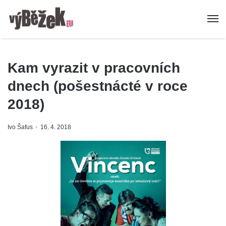
Kam vyrazit v pracovních
dnech (pošestnácté v roce
2018)
Ivo Šafus
16. 4. 2018