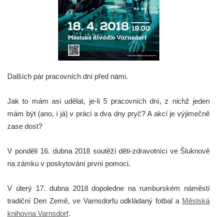
Dalších pár pracovních dní před námi.
Jak to mám asi udělat, je-li 5 pracovních dní, z nichž jeden
mám být (ano, i já) v práci a dva dny pryč? A akcí je výjimečně
zase dost?
V pondělí 16. dubna 2018 soutěží děti-zdravotníci ve Šluknově
na zámku v poskytování první pomoci.
V úterý 17. dubna 2018 dopoledne na rumburském náměstí
tradiční Den Země, ve Varnsdorfu odkládaný fotbal a
Městská
knihovna Varnsdorf
.