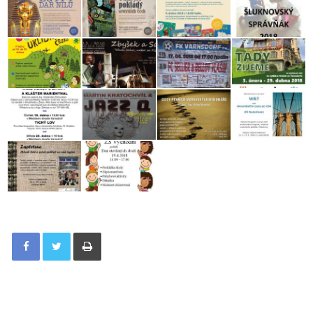
Tisknout