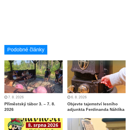
Podobné články
7. 8. 2026
6. 8. 2026
Příměstský tábor 3. – 7. 8.
Objevte tajemství lesního
2026
adjunkta Ferdinanda Náhlíka