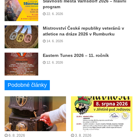
Slavnosti města Varnsdorf 2026 – hlavní
program
22. 6. 2026
Mistrovství České republiky veteránů v
atletice na dráze 2026 v Rumburku
14. 6. 2026
Eastern Tunes 2026 – 11. ročník
12. 6. 2026
Podobné články
6. 8. 2026
3. 8. 2026