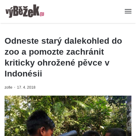
Odneste starý dalekohled do
zoo a pomozte zachránit
kriticky ohrožené pěvce v
Indonésii
zofie
17. 4. 2018