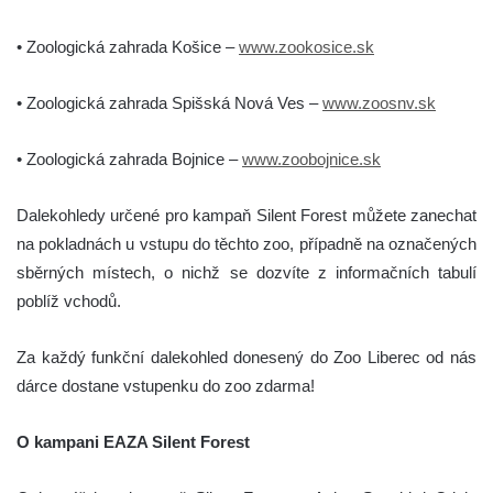
• Zoologická zahrada Košice –
www.zookosice.sk
• Zoologická zahrada Spišská Nová Ves –
www.zoosnv.sk
• Zoologická zahrada Bojnice –
www.zoobojnice.sk
Dalekohledy určené pro kampaň Silent Forest můžete zanechat
na pokladnách u vstupu do těchto zoo, případně na označených
sběrných místech, o nichž se dozvíte z informačních tabulí
poblíž vchodů.
Za každý funkční dalekohled donesený do Zoo Liberec od nás
dárce dostane vstupenku do zoo zdarma!
O kampani EAZA Silent Forest