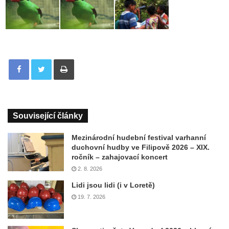
Tisknout
Související články
Mezinárodní hudební festival varhanní
duchovní hudby ve Filipově 2026 – XIX.
ročník – zahajovací koncert
2. 8. 2026
Lidi jsou lidi (i v Loretě)
19. 7. 2026