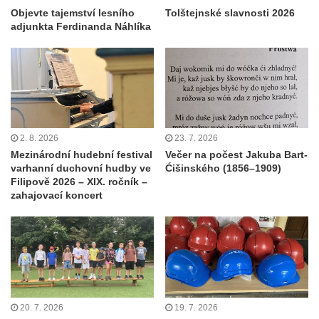
Objevte tajemství lesního
Tolštejnské slavnosti 2026
adjunkta Ferdinanda Náhlíka
2. 8. 2026
23. 7. 2026
Mezinárodní hudební festival
Večer na počest Jakuba Bart-
varhanní duchovní hudby ve
Ćišinského (1856–1909)
Filipově 2026 – XIX. ročník –
zahajovací koncert
20. 7. 2026
19. 7. 2026