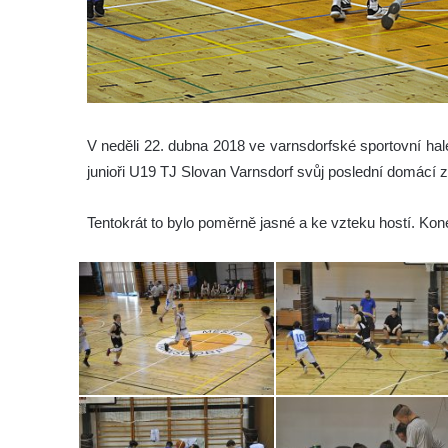
V neděli 22. dubna 2018 ve varnsdorfské sportovní hale
junioři U19 TJ Slovan Varnsdorf svůj poslední domácí
Tentokrát to bylo poměrně jasné a ke vzteku hostí. K