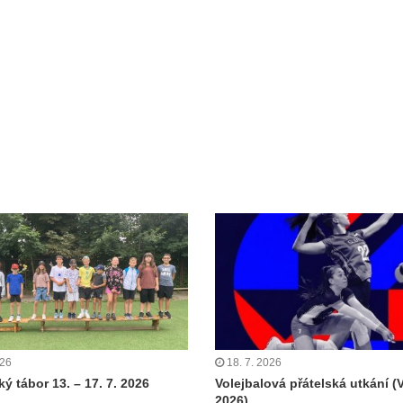
026
18. 7. 2026
ý tábor 13. – 17. 7. 2026
Volejbalová přátelská utkání (
2026)