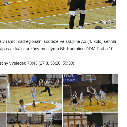
 v rámci nadregionální soutěže ve skupině A2 (4. kolo) sehráli
 zápas aktuální sezóny proti týmu BK Kunratice DDM Praha 10.
onečný výsledek
79:43
(27:8, 36:20, 59:30).