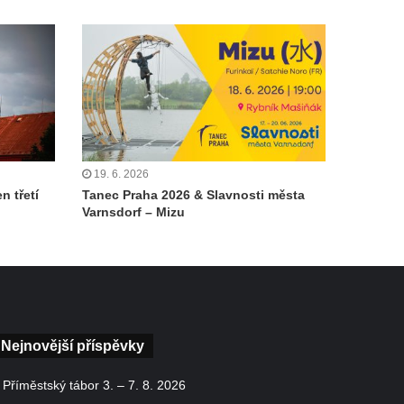
19. 6. 2026
n třetí
Tanec Praha 2026 & Slavnosti města
Varnsdorf – Mizu
Nejnovější příspěvky
Příměstský tábor 3. – 7. 8. 2026