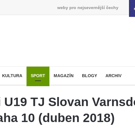
weby pro nejsevernější čechy
KULTURA
SPORT
MAGAZÍN
BLOGY
ARCHIV
ři U19 TJ Slovan Varnsd
ha 10 (duben 2018)