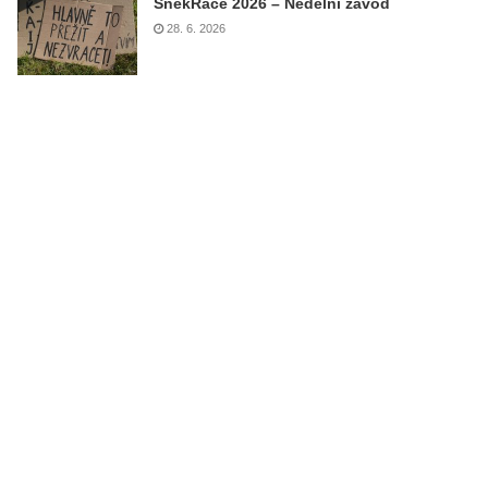
ŠnekRace 2026 – Nedělní závod
28. 6. 2026