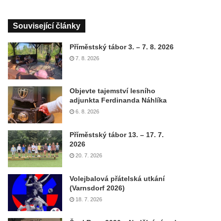
Související články
Příměstský tábor 3. – 7. 8. 2026
7. 8. 2026
Objevte tajemství lesního
adjunkta Ferdinanda Náhlíka
6. 8. 2026
Příměstský tábor 13. – 17. 7.
2026
20. 7. 2026
Volejbalová přátelská utkání
(Varnsdorf 2026)
18. 7. 2026