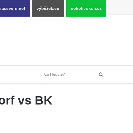
naseveru.net
výběžek.eu
cokolivokoli.cz
orf vs BK