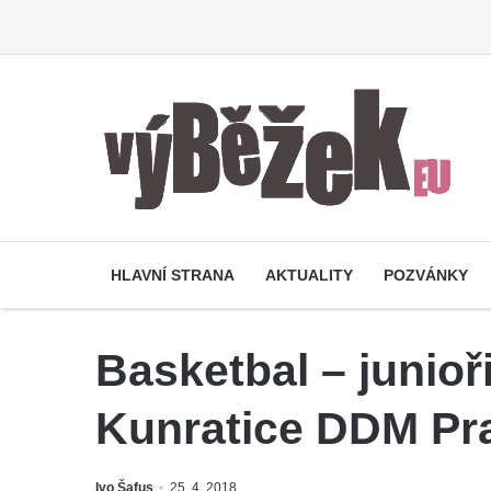
HLAVNÍ STRANA
AKTUALITY
POZVÁNKY
Basketbal – junio
Kunratice DDM Pra
Ivo Šafus
25. 4. 2018