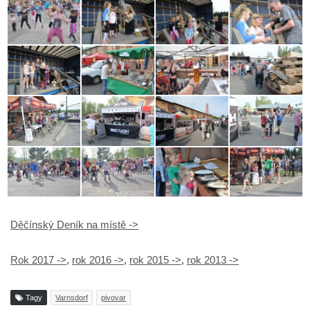
Děčínský Deník na místě ->
Rok 2017 ->
,
rok 2016 ->
,
rok 2015 ->
,
rok 2013 ->
Tagy
Varnsdorf
pivovar