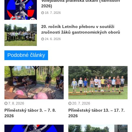
Volejbalová přátelská utkání (Varnsdorf
2026)
18. 7. 2026
20. ročník Letního přeboru v soutěži
zručnosti žáků gastronomických oborů
24. 6. 2026
Podobné články
7. 8. 2026
20. 7. 2026
Příměstský tábor 3. – 7. 8.
Příměstský tábor 13. – 17. 7.
2026
2026