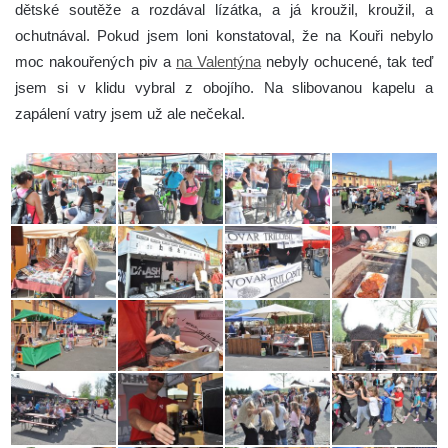
dětské soutěže a rozdával lízátka, a já kroužil, kroužil, a
ochutnával. Pokud jsem loni konstatoval, že na Kouři nebylo
moc nakouřených piv a
na Valentýna
nebyly ochucené, tak teď
jsem si v klidu vybral z obojího. Na slibovanou kapelu a
zapálení vatry jsem už ale nečekal.