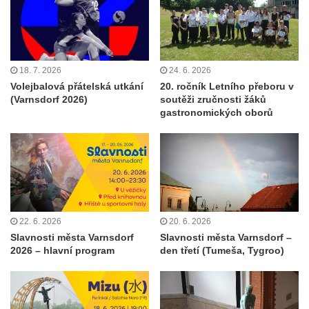
18. 7. 2026
24. 6. 2026
Volejbalová přátelská utkání
20. ročník Letního přeboru v
(Varnsdorf 2026)
soutěži zručnosti žáků
gastronomických oborů
22. 6. 2026
20. 6. 2026
Slavnosti města Varnsdorf
Slavnosti města Varnsdorf –
2026 – hlavní program
den třetí (Tumeša, Tygroo)