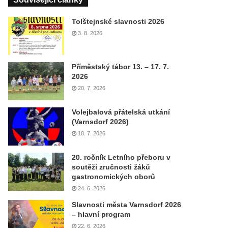
Tolštejnské slavnosti 2026
3. 8. 2026
Příměstský tábor 13. – 17. 7.
2026
20. 7. 2026
Volejbalová přátelská utkání
(Varnsdorf 2026)
18. 7. 2026
20. ročník Letního přeboru v
soutěži zručnosti žáků
gastronomických oborů
24. 6. 2026
Slavnosti města Varnsdorf 2026
– hlavní program
22. 6. 2026