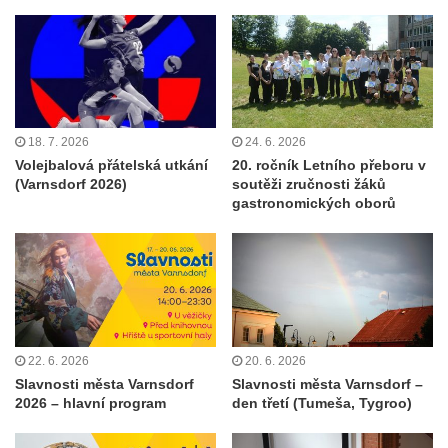
18. 7. 2026
24. 6. 2026
Volejbalová přátelská utkání
20. ročník Letního přeboru v
(Varnsdorf 2026)
soutěži zručnosti žáků
gastronomických oborů
22. 6. 2026
20. 6. 2026
Slavnosti města Varnsdorf
Slavnosti města Varnsdorf –
2026 – hlavní program
den třetí (Tumeša, Tygroo)