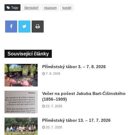
Tagy
Varnsdorf
muzeum
kostel
Tisknout
Související články
Příměstský tábor 3. – 7. 8. 2026
7. 8. 2026
Večer na počest Jakuba Bart-Ćišinského
(1856–1909)
23. 7. 2026
Příměstský tábor 13. – 17. 7. 2026
20. 7. 2026