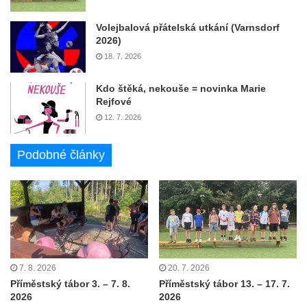
Volejbalová přátelská utkání (Varnsdorf
2026)
18. 7. 2026
Kdo štěká, nekouše = novinka Marie
Rejfové
12. 7. 2026
Podobné články
7. 8. 2026
20. 7. 2026
Příměstský tábor 3. – 7. 8.
Příměstský tábor 13. – 17. 7.
2026
2026