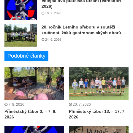
Volejbalová přátelská utkání (Varnsdorf
2026)
18. 7. 2026
20. ročník Letního přeboru v soutěži
zručnosti žáků gastronomických oborů
24. 6. 2026
Podobné články
7. 8. 2026
20. 7. 2026
Příměstský tábor 3. – 7. 8.
Příměstský tábor 13. – 17. 7.
2026
2026