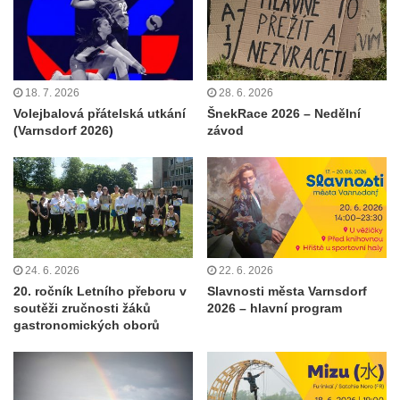
18. 7. 2026
28. 6. 2026
Volejbalová přátelská utkání
ŠnekRace 2026 – Nedělní
(Varnsdorf 2026)
závod
24. 6. 2026
22. 6. 2026
20. ročník Letního přeboru v
Slavnosti města Varnsdorf
soutěži zručnosti žáků
2026 – hlavní program
gastronomických oborů