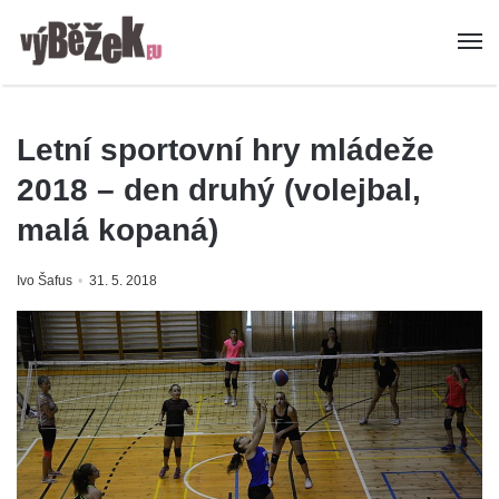
Letní sportovní hry mládeže
2018 – den druhý (volejbal,
malá kopaná)
Ivo Šafus
31. 5. 2018