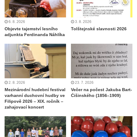
6. 8. 2026
3. 8. 2026
Objevte tajemství lesního
Tolštejnské slavnosti 2026
adjunkta Ferdinanda Náhlíka
2. 8. 2026
23. 7. 2026
Mezinárodní hudební festival
Večer na počest Jakuba Bart-
varhanní duchovní hudby ve
Ćišinského (1856–1909)
Filipově 2026 – XIX. ročník –
zahajovací koncert