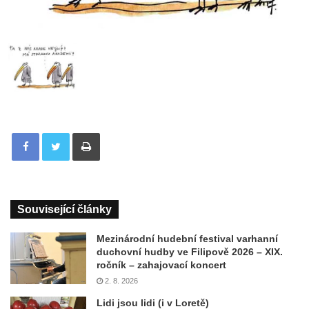
Tisknout
Související články
Mezinárodní hudební festival varhanní
duchovní hudby ve Filipově 2026 – XIX.
ročník – zahajovací koncert
2. 8. 2026
Lidi jsou lidi (i v Loretě)