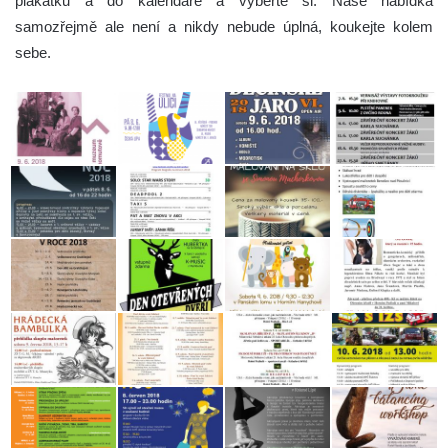
plakátků a do kalendáře a vyberte si. Naše nabídka
samozřejmě ale není a nikdy nebude úplná, koukejte kolem
sebe.