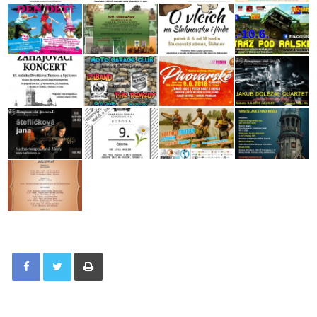
Tisknout