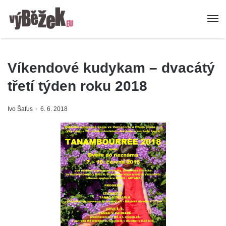
Víkendové kudykam – dvacátý
třetí týden roku 2018
Ivo Šafus
6. 6. 2018