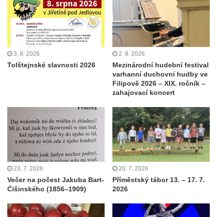
3. 8. 2026
2. 8. 2026
Tolštejnské slavnosti 2026
Mezinárodní hudební festival
varhanní duchovní hudby ve
Filipově 2026 – XIX. ročník –
zahajovací koncert
23. 7. 2026
20. 7. 2026
Večer na počest Jakuba Bart-
Příměstský tábor 13. – 17. 7.
Ćišinského (1856–1909)
2026