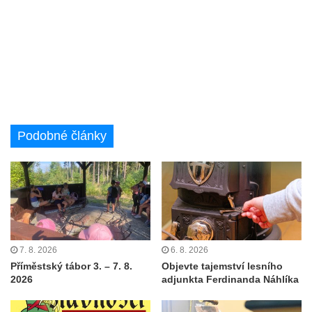
Podobné články
7. 8. 2026
6. 8. 2026
Příměstský tábor 3. – 7. 8.
Objevte tajemství lesního
2026
adjunkta Ferdinanda Náhlíka