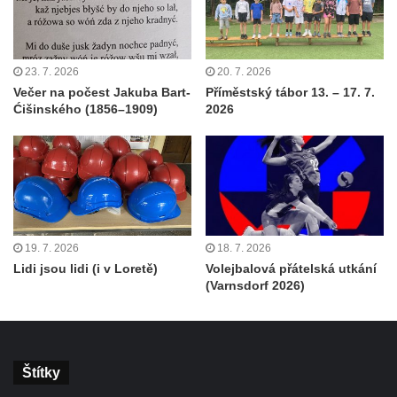
23. 7. 2026
20. 7. 2026
Večer na počest Jakuba Bart-
Příměstský tábor 13. – 17. 7.
Ćišinského (1856–1909)
2026
19. 7. 2026
18. 7. 2026
Lidi jsou lidi (i v Loretě)
Volejbalová přátelská utkání
(Varnsdorf 2026)
Štítky