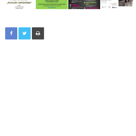
Tisknout