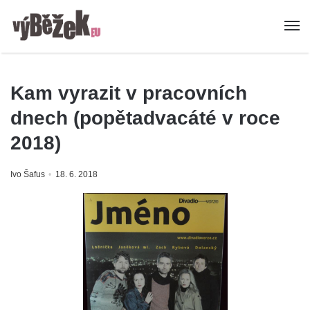
Kam vyrazit v pracovních
dnech (popětadvacáté v roce
2018)
Ivo Šafus
18. 6. 2018