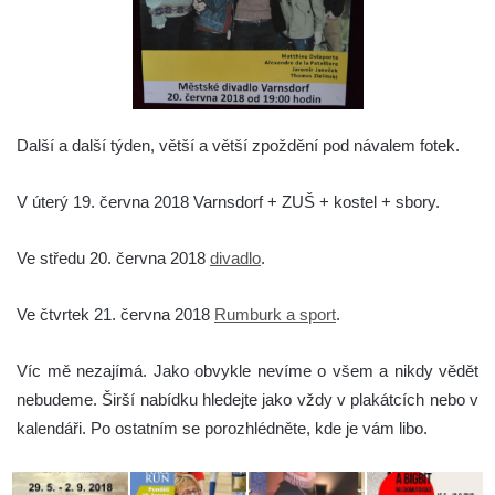
Další a další týden, větší a větší zpoždění pod návalem fotek.
V úterý 19. června 2018 Varnsdorf + ZUŠ + kostel + sbory.
Ve středu 20. června 2018
divadlo
.
Ve čtvrtek 21. června 2018
Rumburk a sport
.
Víc mě nezajímá. Jako obvykle nevíme o všem a nikdy vědět
nebudeme. Širší nabídku hledejte jako vždy v plakátcích nebo v
kalendáři. Po ostatním se porozhlédněte, kde je vám libo.