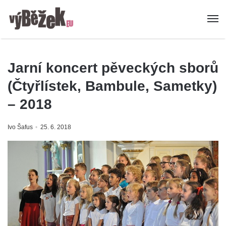
Jarní koncert pěveckých sborů
(Čtyřlístek, Bambule, Sametky)
– 2018
Ivo Šafus
25. 6. 2018