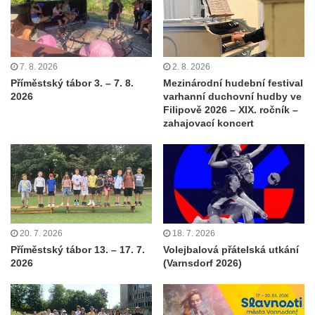
7. 8. 2026
2. 8. 2026
Příměstský tábor 3. – 7. 8.
Mezinárodní hudební festival
2026
varhanní duchovní hudby ve
Filipově 2026 – XIX. ročník –
zahajovací koncert
20. 7. 2026
18. 7. 2026
Příměstský tábor 13. – 17. 7.
Volejbalová přátelská utkání
2026
(Varnsdorf 2026)