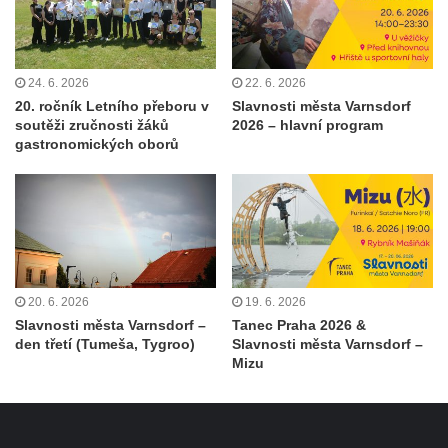
24. 6. 2026
22. 6. 2026
20. ročník Letního přeboru v
Slavnosti města Varnsdorf
soutěži zručnosti žáků
2026 – hlavní program
gastronomických oborů
20. 6. 2026
19. 6. 2026
Slavnosti města Varnsdorf –
Tanec Praha 2026 &
den třetí (Tumeša, Tygroo)
Slavnosti města Varnsdorf –
Mizu