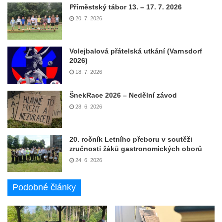
Příměstský tábor 13. – 17. 7. 2026
20. 7. 2026
Volejbalová přátelská utkání (Varnsdorf
2026)
18. 7. 2026
ŠnekRace 2026 – Nedělní závod
28. 6. 2026
20. ročník Letního přeboru v soutěži
zručnosti žáků gastronomických oborů
24. 6. 2026
Podobné články