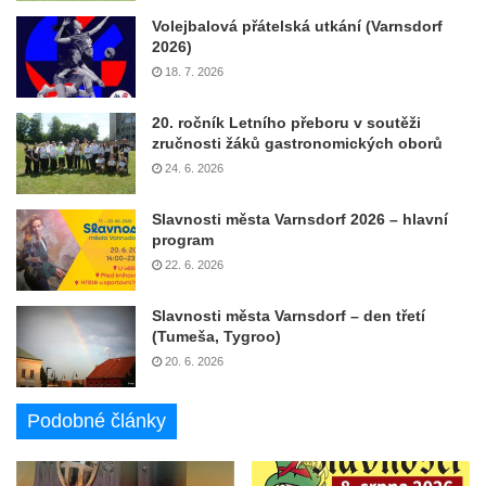
Volejbalová přátelská utkání (Varnsdorf
2026)
18. 7. 2026
20. ročník Letního přeboru v soutěži
zručnosti žáků gastronomických oborů
24. 6. 2026
Slavnosti města Varnsdorf 2026 – hlavní
program
22. 6. 2026
Slavnosti města Varnsdorf – den třetí
(Tumeša, Tygroo)
20. 6. 2026
Podobné články