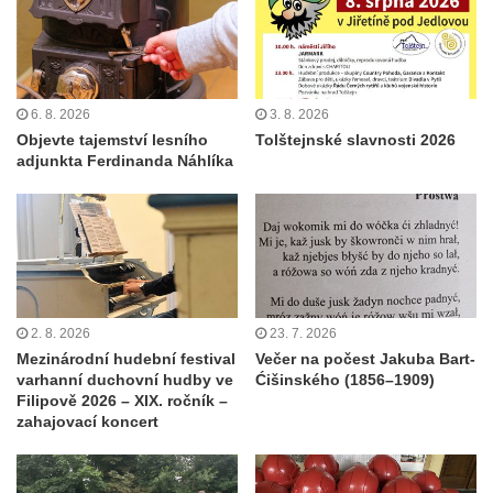
6. 8. 2026
3. 8. 2026
Objevte tajemství lesního
Tolštejnské slavnosti 2026
adjunkta Ferdinanda Náhlíka
2. 8. 2026
23. 7. 2026
Mezinárodní hudební festival
Večer na počest Jakuba Bart-
varhanní duchovní hudby ve
Ćišinského (1856–1909)
Filipově 2026 – XIX. ročník –
zahajovací koncert