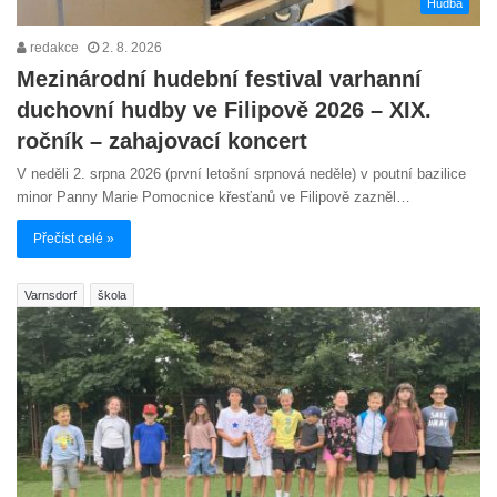
Hudba
redakce
2. 8. 2026
Mezinárodní hudební festival varhanní
duchovní hudby ve Filipově 2026 – XIX.
ročník – zahajovací koncert
V neděli 2. srpna 2026 (první letošní srpnová neděle) v poutní bazilice
minor Panny Marie Pomocnice křesťanů ve Filipově zazněl…
Přečíst celé »
Varnsdorf
škola