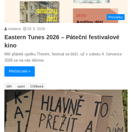
Pozvánky
redakce
29. 6. 2026
Eastern Tunes 2026 – Páteční festivalové
kino
Milí přátelé spolku Thonmi, festival se blíží, už v sobotu 4. července
2026 se na vás těšíme.
Přečíst celé »
běh
sport
Chřibská