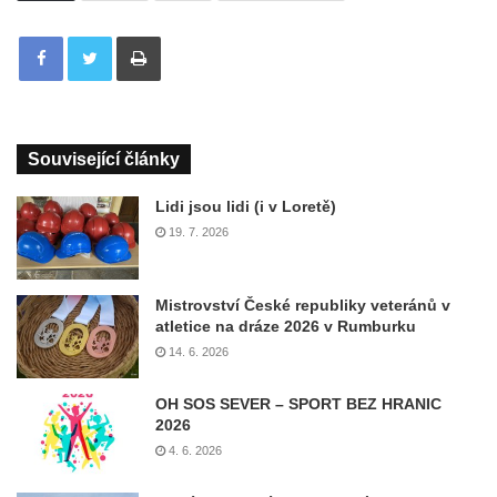
Tisknout
Související články
Lidi jsou lidi (i v Loretě)
19. 7. 2026
Mistrovství České republiky veteránů v
atletice na dráze 2026 v Rumburku
14. 6. 2026
OH SOS SEVER – SPORT BEZ HRANIC
2026
4. 6. 2026