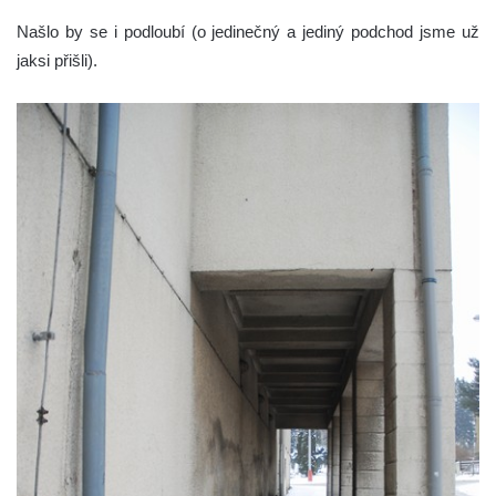
Našlo by se i podloubí (o jedinečný a jediný podchod jsme už
jaksi přišli).