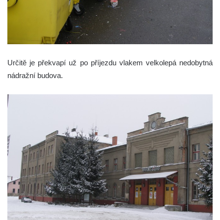
Určitě je překvapí už po příjezdu vlakem velkolepá nedobytná
nádražní budova.