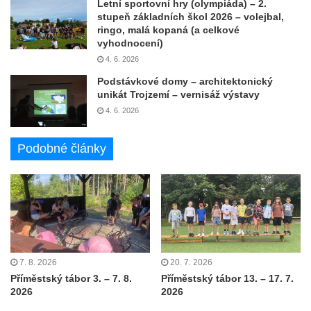
Letní sportovní hry (olympiáda) – 2.
stupeň základních škol 2026 – volejbal,
ringo, malá kopaná (a celkové
vyhodnocení)
4. 6. 2026
Podstávkové domy – architektonický
unikát Trojzemí – vernisáž výstavy
4. 6. 2026
Podobné články
7. 8. 2026
20. 7. 2026
Příměstský tábor 3. – 7. 8.
Příměstský tábor 13. – 17. 7.
2026
2026