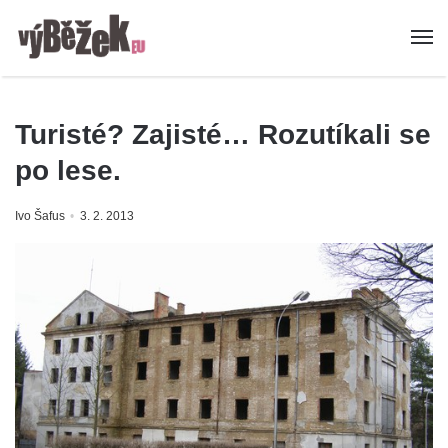
Turisté? Zajisté… Rozutíkali se
po lese.
Ivo Šafus
3. 2. 2013