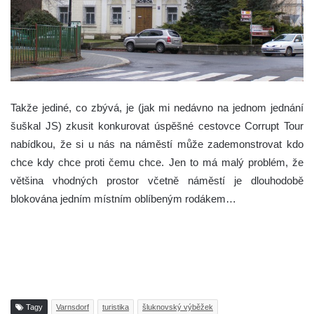
Takže jediné, co zbývá, je (jak mi nedávno na jednom jednání
šuškal JS) zkusit konkurovat úspěšné cestovce Corrupt Tour
nabídkou, že si u nás na náměstí může zademonstrovat kdo
chce kdy chce proti čemu chce. Jen to má malý problém, že
většina vhodných prostor včetně náměstí je dlouhodobě
blokována jedním místním oblíbeným rodákem…
Tagy
Varnsdorf
turistika
šluknovský výběžek