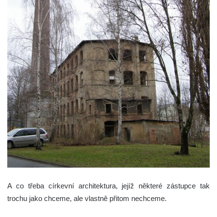
A co třeba církevní architektura, jejíž některé zástupce tak
trochu jako chceme, ale vlastně přitom nechceme.