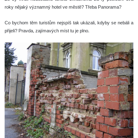
roky nějaký významný hotel ve městě? Třeba Panorama?
Co bychom těm turistům nejspíš tak ukázali, kdyby se nebáli a
přijeli? Pravda, zajímavých míst tu je plno.