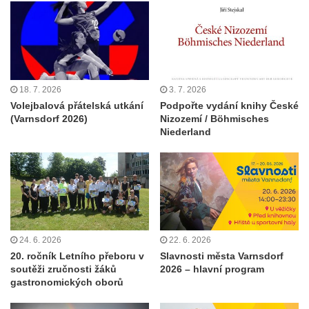
18. 7. 2026
3. 7. 2026
Volejbalová přátelská utkání
Podpořte vydání knihy České
(Varnsdorf 2026)
Nizozemí / Böhmisches
Niederland
24. 6. 2026
22. 6. 2026
20. ročník Letního přeboru v
Slavnosti města Varnsdorf
soutěži zručnosti žáků
2026 – hlavní program
gastronomických oborů