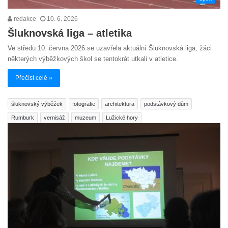
redakce
10. 6. 2026
Šluknovská liga – atletika
Ve středu 10. června 2026 se uzavřela aktuální Šluknovská liga, žáci
některých výběžkových škol se tentokrát utkali v atletice.
Přečíst celé »
šluknovský výběžek
fotografie
architektura
podstávkový dům
Rumburk
vernisáž
muzeum
Lužické hory