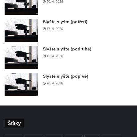
20. 4. 2026
Slyšte slyšte (potřetí)
17. 4. 2026
Slyšte slyšte (podruhé)
15. 4. 2026
Slyšte slyšte (poprvé)
10. 4. 2026
Štítky