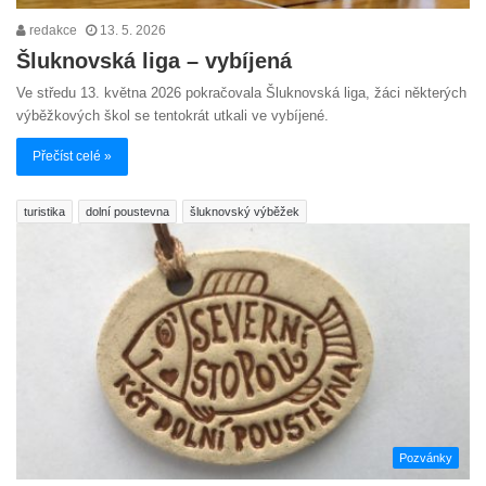
redakce
13. 5. 2026
Šluknovská liga – vybíjená
Ve středu 13. května 2026 pokračovala Šluknovská liga, žáci některých
výběžkových škol se tentokrát utkali ve vybíjené.
Přečíst celé »
turistika
dolní poustevna
šluknovský výběžek
Pozvánky