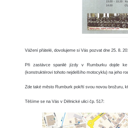
Vážení přátelé, dovolujeme si Vás pozvat dne 25. 8. 
Při zastávce spanilé jízdy v Rumburku dojde ke
(konstruktérovi tohoto nejdelšího motocyklu) na jeho 
Zde také město Rumburk pokřtí svou novou brožuru, kter
Těšíme se na Vás v Dělnické ulici čp. 517: