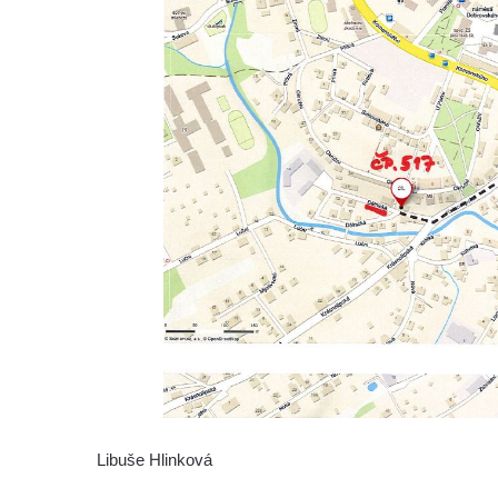
Libuše Hlinková