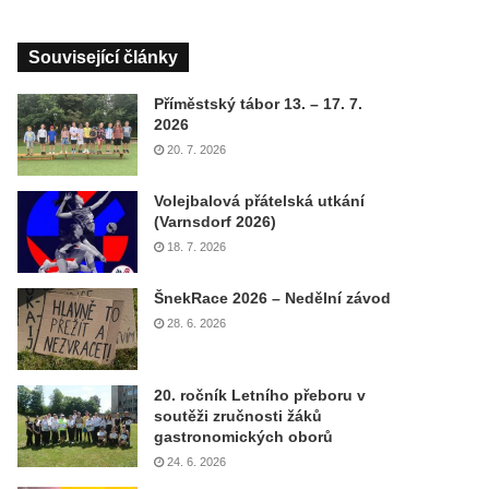
Související články
Příměstský tábor 13. – 17. 7.
2026
20. 7. 2026
Volejbalová přátelská utkání
(Varnsdorf 2026)
18. 7. 2026
ŠnekRace 2026 – Nedělní závod
28. 6. 2026
20. ročník Letního přeboru v
soutěži zručnosti žáků
gastronomických oborů
24. 6. 2026