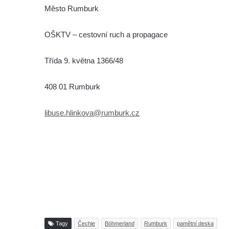
Město Rumburk
OŠKTV – cestovní ruch a propagace
Třída 9. května 1366/48
408 01 Rumburk
libuse.hlinkova@rumburk.cz
Tagy
Čechie
Böhmerland
Rumburk
pamětní deska