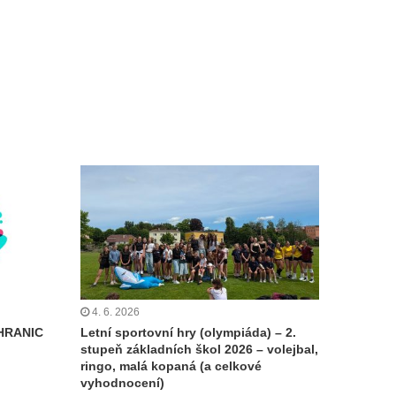
4. 6. 2026
HRANIC
Letní sportovní hry (olympiáda) – 2.
stupeň základních škol 2026 – volejbal,
ringo, malá kopaná (a celkové
vyhodnocení)