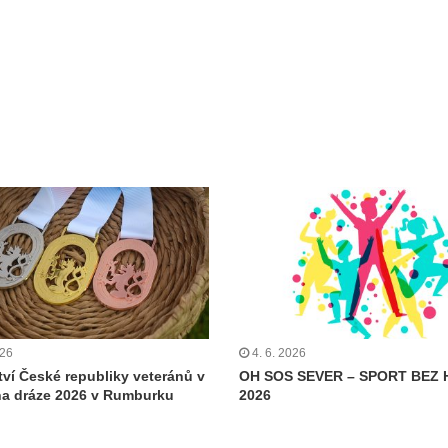
026
4. 6. 2026
tví České republiky veteránů v
OH SOS SEVER – SPORT BEZ 
 na dráze 2026 v Rumburku
2026