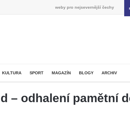
weby pro nejsevernější čechy
KULTURA
SPORT
MAGAZÍN
BLOGY
ARCHIV
d – odhalení pamětní 