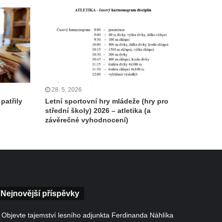
28. 5. 2026
patřily
Letní sportovní hry mládeže (hry pro
střední školy) 2026 – atletika (a
závěrečné vyhodnocení)
Nejnovější příspěvky
Objevte tajemství lesního adjunkta Ferdinanda Náhlíka