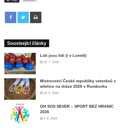
Tisknout
Související články
Lidi jsou lidi (i v Loretě)
19. 7. 2026
Mistrovství České republiky veteránů v
atletice na dráze 2026 v Rumburku
14. 6. 2026
OH SOS SEVER – SPORT BEZ HRANIC
2026
4. 6. 2026