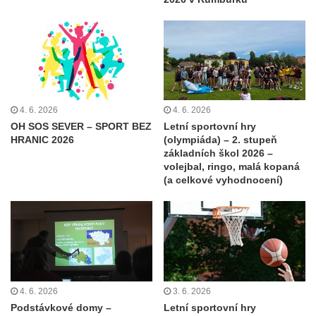
4. 6. 2026
4. 6. 2026
OH SOS SEVER – SPORT BEZ
Letní sportovní hry
HRANIC 2026
(olympiáda) – 2. stupeň
základních škol 2026 –
volejbal, ringo, malá kopaná
(a celkové vyhodnocení)
4. 6. 2026
3. 6. 2026
Podstávkové domy –
Letní sportovní hry