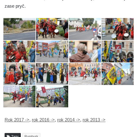
zase pryč.
Rok 2017 ->
,
rok 2016 ->
,
rok 2014 ->
,
rok 2013 ->
Tagy
Rumburk